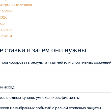
ыигрышных ставок
 в 2026
2026
тор
ставках
держки
ое ставки и зачем они нужны
о прогнозировать результат матчей или спортивных сражений
ин исход
ров в одном купоне, умножая коэффициенты
ессов из выбранных событий с разной степенью защиты