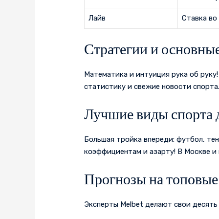
Лайв
Ставка во
Стратегии и основн
Математика и интуиция рука об руку!
статистику и свежие новости спорта.
Лучшие виды спорта 
Большая тройка впереди: футбол, тен
коэффициентам и азарту! В Москве и 
Прогнозы на топовы
Эксперты Melbet делают свои десять