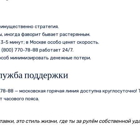
реимущественно стратегия.
, иногда фаворит бывает растерянным.
 3-5 минут; в Москве особо ценят скорость.
(800) 770-78-88 работает 24/7.
особ минимизировать денежные потери.
служба поддержки
78-88 — московская горячая линия доступна круглосуточно! 
т часового пояса.
ставки, это стиль жизни, где ты за рулём собственной у