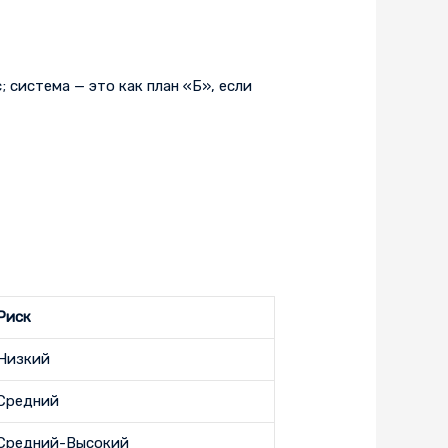
 система — это как план «Б», если
Риск
Низкий
Средний
Средний-Высокий