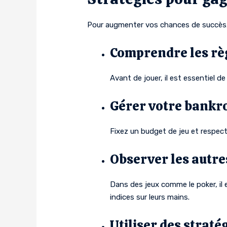
Pour augmenter vos chances de succès, v
Comprendre les rè
Avant de jouer, il est essentiel d
Gérer votre bankro
Fixez un budget de jeu et respec
Observer les autre
Dans des jeux comme le poker, il
indices sur leurs mains.
Utiliser des straté