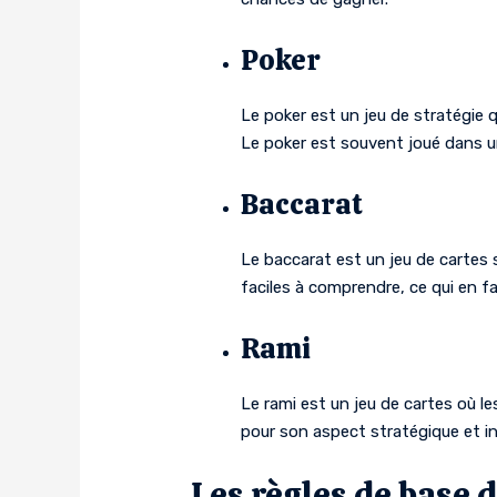
Poker
Le poker est un jeu de stratégie 
Le poker est souvent joué dans un
Baccarat
Le baccarat est un jeu de cartes s
faciles à comprendre, ce qui en fa
Rami
Le rami est un jeu de cartes où l
pour son aspect stratégique et in
Les règles de base d