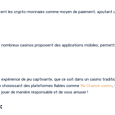
ptent les crypto-monnaies comme moyen de paiement, ajoutant u
 nombreux casinos proposent des applications mobiles, permettan
 expérience de jeu captivante, que ce soit dans un casino traditi
en choisissant des plateformes fiables comme
Ma Chance casino
,
 jouer de manière responsable et de vous amuser !
: