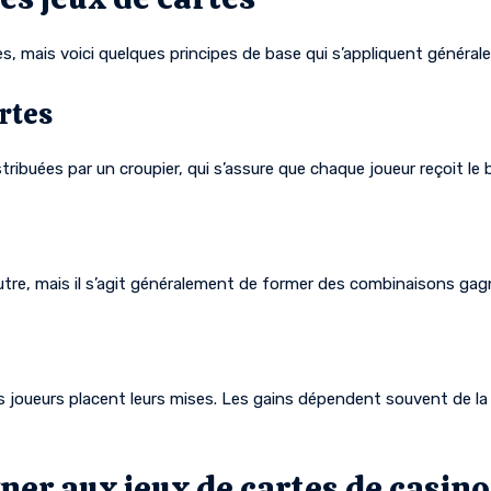
s, mais voici quelques principes de base qui s’appliquent général
rtes
ribuées par un croupier, qui s’assure que chaque joueur reçoit le
l’autre, mais il s’agit généralement de former des combinaisons gag
s joueurs placent leurs mises. Les gains dépendent souvent de la m
ner aux jeux de cartes de casino