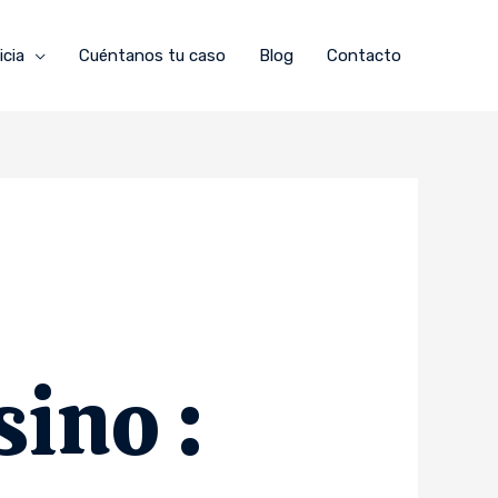
icia
Cuéntanos tu caso
Blog
Contacto
sino :