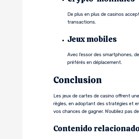
De plus en plus de casinos acce
transactions.
Jeux mobiles
Avec l’essor des smartphones, de
préférés en déplacement.
Conclusion
Les jeux de cartes de casino offrent une
règles, en adoptant des stratégies et 
vos chances de gagner. N’oubliez pas de
Contenido relacionado