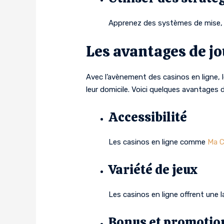
Apprenez des systèmes de mise, c
Les avantages de jo
Avec l’avènement des casinos en ligne, l
leur domicile. Voici quelques avantages du
Accessibilité
Les casinos en ligne comme
Ma C
Variété de jeux
Les casinos en ligne offrent une 
Bonus et promotio