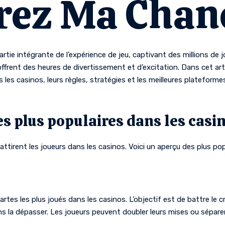
rez Ma Chan
rtie intégrante de l’expérience de jeu, captivant des millions de 
ffrent des heures de divertissement et d’excitation. Dans cet artic
 les casinos, leurs règles, stratégies et les meilleures platefor
es plus populaires dans les casi
attirent les joueurs dans les casinos. Voici un aperçu des plus popu
cartes les plus joués dans les casinos. L’objectif est de battre le
ans la dépasser. Les joueurs peuvent doubler leurs mises ou sépar