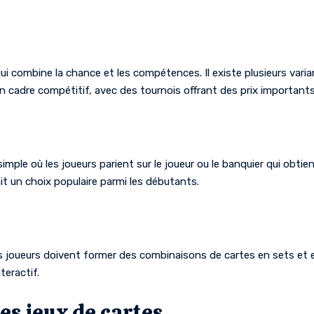
qui combine la chance et les compétences. Il existe plusieurs vari
 cadre compétitif, avec des tournois offrant des prix importants
imple où les joueurs parient sur le joueur ou le banquier qui obtien
it un choix populaire parmi les débutants.
es joueurs doivent former des combinaisons de cartes en sets et 
teractif.
es jeux de cartes