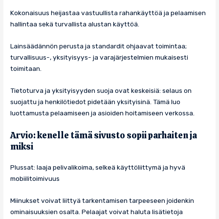
Kokonaisuus heijastaa vastuullista rahankäyttöä ja pelaamisen
hallintaa sekä turvallista alustan käyttöä.
Lainsäädännön perusta ja standardit ohjaavat toimintaa;
turvallisuus-, yksityisyys- ja varajärjestelmien mukaisesti
toimitaan.
Tietoturva ja yksityisyyden suoja ovat keskeisiä: selaus on
suojattu ja henkilötiedot pidetään yksityisinä. Tämä luo
luottamusta pelaamiseen ja asioiden hoitamiseen verkossa.
Arvio: kenelle tämä sivusto sopii parhaiten ja
miksi
Plussat: laaja pelivalikoima, selkeä käyttöliittymä ja hyvä
mobiilitoimivuus
Miinukset voivat liittyä tarkentamisen tarpeeseen joidenkin
ominaisuuksien osalta. Pelaajat voivat haluta lisätietoja