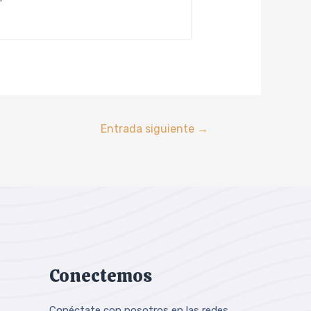
Entrada siguiente
→
Conectemos
Conéctate con nosotros en las redes