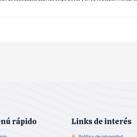
nú rápido
Links de interés
icio
Política de privacidad