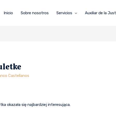
Inicio
Sobre nosotros
Servicios
Auxiliar de la Just
uletke
anco Castellanos
tka okazała się najbardziej interesująca.