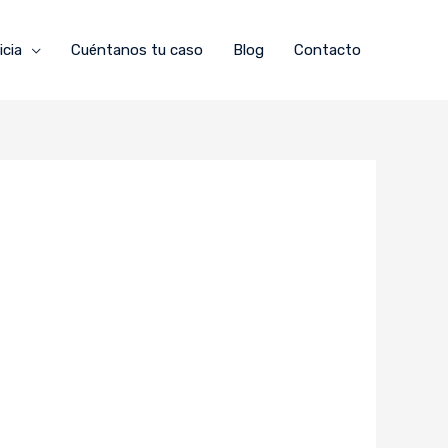
icia
Cuéntanos tu caso
Blog
Contacto