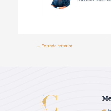
←
Entrada anterior
Me
In