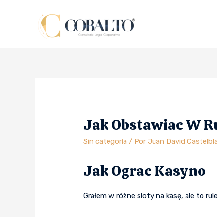
Jak Obstawiac W R
Sin categoría
/ Por
Juan David Castelbl
Jak Ograc Kasyno
Grałem w różne sloty na kasę, ale to rule