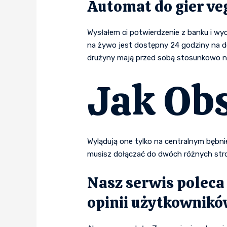
Automat do gier veg
Wysłałem ci potwierdzenie z banku i wyc
na żywo jest dostępny 24 godziny na do
drużyny mają przed sobą stosunkowo 
Jak Ob
Wylądują one tylko na centralnym bębnie,
musisz dołączać do dwóch różnych stro
Nasz serwis poleca 
opinii użytkownik