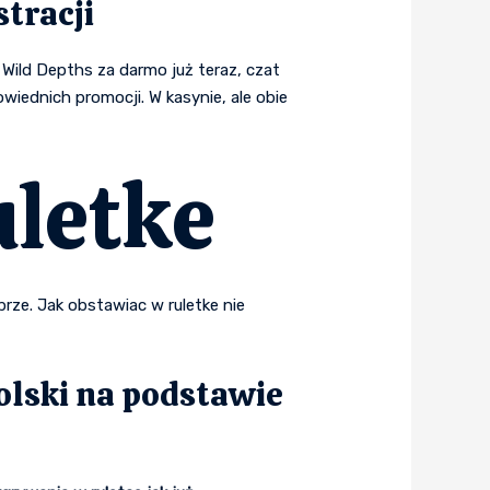
stracji
 Wild Depths za darmo już teraz, czat
iednich promocji. W kasynie, ale obie
letke
brze. Jak obstawiac w ruletke nie
olski na podstawie