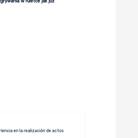
rywania w ruletce jak już
iencia en la realización de actos
.