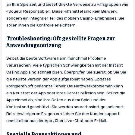
an Ihre Spielzeit und bietet direkte Verweise zu Hilfsgruppen wie
«Joueur Responsable». Diese Hilfsmittel sind kein Beiwerk,
sondern ein integraler Teil des mobilen Casino-Erlebnisses. Sie
sollen Ihnen die Kontrolle erleichtern.
Troubleshooting: Oft gestellte Fragen zur
Anwendungsnutzung
Selbst die beste Software kann manchmal Probleme
verursachen. Viele typischen Schwierigkeiten mit der Instant
Casino App sind schnell lösen. Überprüfen Sie zuerst, ob Sie Sie
die neuste Version der App aufgespielt haben. Updates
korrigieren oft bekannte Fehler. Bei Netzwerkproblemen kann
ein Neustart der App oder Ihres Geräts hilfreich sein. Stürzt die
App einmal ab, sind Ihre Daten aus dem Spiel und der
Kontostand geschützt. Sie werden serverbasiert gespeichert.
Bei schwierigeren Fragen erreichen Sie den Kundensupport
unmittelbar aus der App , über Live-Chat oder E-Mail.
Spezielle Bonusaktionen und