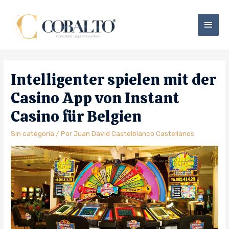
Intelligenter spielen mit der
Casino App von Instant
Casino für Belgien
Sin categoría
/ Por
Juan David Castelblanco Castellanos