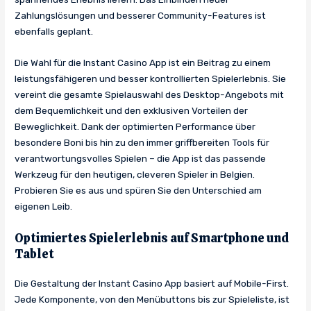
Zahlungslösungen und besserer Community-Features ist
ebenfalls geplant.
Die Wahl für die Instant Casino App ist ein Beitrag zu einem
leistungsfähigeren und besser kontrollierten Spielerlebnis. Sie
vereint die gesamte Spielauswahl des Desktop-Angebots mit
dem Bequemlichkeit und den exklusiven Vorteilen der
Beweglichkeit. Dank der optimierten Performance über
besondere Boni bis hin zu den immer griffbereiten Tools für
verantwortungsvolles Spielen – die App ist das passende
Werkzeug für den heutigen, cleveren Spieler in Belgien.
Probieren Sie es aus und spüren Sie den Unterschied am
eigenen Leib.
Optimiertes Spielerlebnis auf Smartphone und
Tablet
Die Gestaltung der Instant Casino App basiert auf Mobile-First.
Jede Komponente, von den Menübuttons bis zur Spieleliste, ist