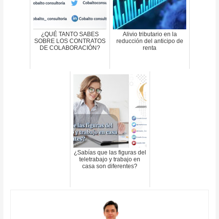
¿QUÉ TANTO SABES
Alivio tributario en la
SOBRE LOS CONTRATOS
reducción del anticipo de
DE COLABORACIÓN?
renta
¿Sabías que las figuras del
teletrabajo y trabajo en
casa son diferentes?