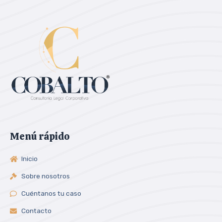
Menú rápido
Inicio
Sobre nosotros
Cuéntanos tu caso
Contacto