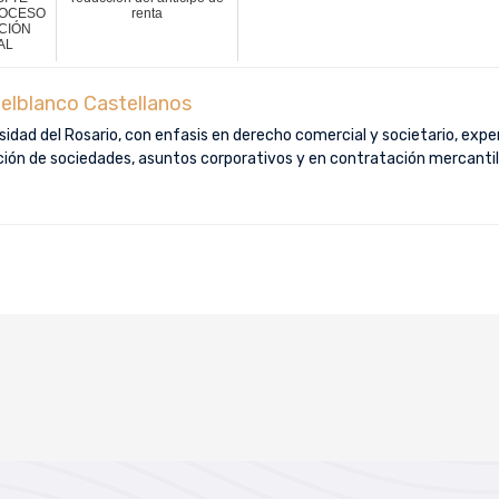
ROCESO
renta
CIÓN
AL
elblanco Castellanos
idad del Rosario, con enfasis en derecho comercial y societario, exper
ución de sociedades, asuntos corporativos y en contratación mercantil