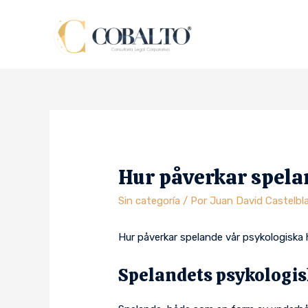
Hur påverkar spela
Sin categoría
/ Por
Juan David Castelbl
Hur påverkar spelande vår psykologiska 
Spelandets psykologis