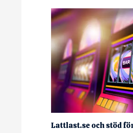
Lattlast.se och stöd f