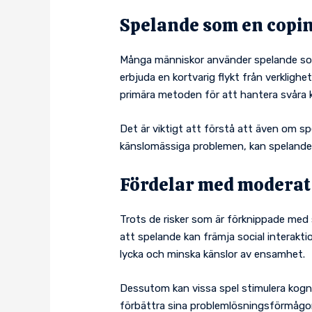
Spelande som en cop
Många människor använder spelande som 
erbjuda en kortvarig flykt från verklighet
primära metoden för att hantera svåra k
Det är viktigt att förstå att även om spe
känslomässiga problemen, kan spelande s
Fördelar med moderat
Trots de risker som är förknippade med 
att spelande kan främja social interaktio
lycka och minska känslor av ensamhet.
Dessutom kan vissa spel stimulera kogni
förbättra sina problemlösningsförmågor 