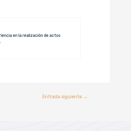
iencia en la realización de actos
.
Entrada siguiente
→