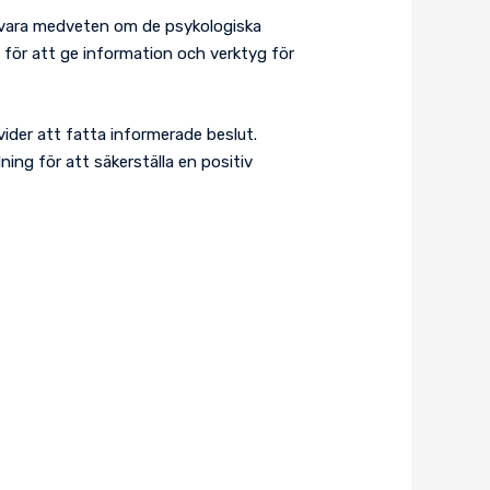
att vara medveten om de psykologiska
 för att ge information och verktyg för
vider att fatta informerade beslut.
ing för att säkerställa en positiv