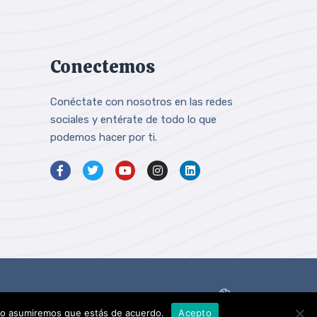
Conectemos
Conéctate con nosotros en las redes
sociales y entérate de todo lo que
podemos hacer por ti.
Powered by
itio asumiremos que estás de acuerdo.
Acepto