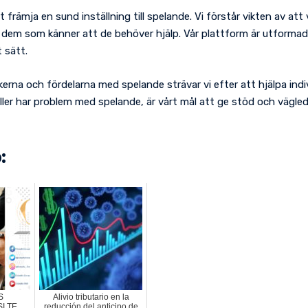
att främja en sund inställning till spelande. Vi förstår vikten av 
r dem som känner att de behöver hjälp. Vår plattform är utformad
 sätt.
erna och fördelarna med spelande strävar vi efter att hjälpa indi
ler har problem med spelande, är vårt mål att ge stöd och vägledn
:
S
Alivio tributario en la
I TE
reducción del anticipo de