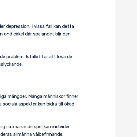
 depression. I vissa fall kan detta
en ond cirkel där spelandet blir den
de problem. Istället för att lösa de
sslyckande.
tliga mängder. Många människor finner
 sociala aspekter kan bidra till ökad
ig i utmanande spel kan individer
 deras allmänna välbefinnande.