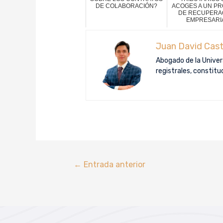
DE COLABORACIÓN?
ACOGES A UN P
DE RECUPERA
EMPRESARI
Juan David Cast
Abogado de la Univers
registrales, constit
←
Entrada anterior