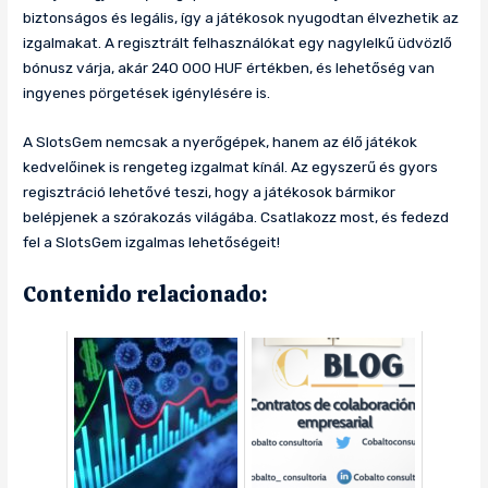
biztonságos és legális, így a játékosok nyugodtan élvezhetik az
izgalmakat. A regisztrált felhasználókat egy nagylelkű üdvözlő
bónusz várja, akár 240 000 HUF értékben, és lehetőség van
ingyenes pörgetések igénylésére is.
A SlotsGem nemcsak a nyerőgépek, hanem az élő játékok
kedvelőinek is rengeteg izgalmat kínál. Az egyszerű és gyors
regisztráció lehetővé teszi, hogy a játékosok bármikor
belépjenek a szórakozás világába. Csatlakozz most, és fedezd
fel a SlotsGem izgalmas lehetőségeit!
Contenido relacionado: