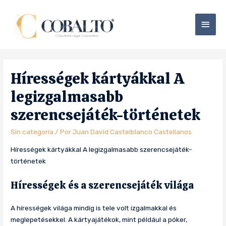
Hírességek kártyákkal A
legizgalmasabb
szerencsejáték-történetek
Sin categoría
/ Por
Juan David Castelblanco Castellanos
Hírességek kártyákkal A legizgalmasabb szerencsejáték-
történetek
Hírességek és a szerencsejáték világa
A hírességek világa mindig is tele volt izgalmakkal és
meglepetésekkel. A kártyajátékok, mint például a póker,