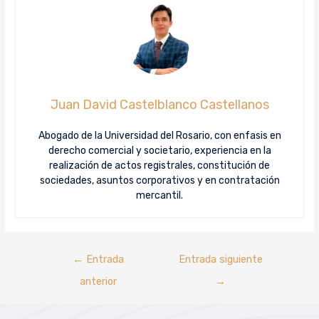
Juan David Castelblanco Castellanos
Abogado de la Universidad del Rosario, con enfasis en
derecho comercial y societario, experiencia en la
realización de actos registrales, constitución de
sociedades, asuntos corporativos y en contratación
mercantil.
←
Entrada
Entrada siguiente
anterior
→