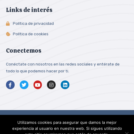
Links de interés
Política de privacidad
Política de cookies
Conectemos
Conéctate con nosotros en las redes sociales y entérate de
todo lo que podemos hacer por ti.
Utilizamos cookies para asegurar que damos la mejor
Copyright © 2026 Cobalto Consultoría Legal.
experiencia al usuario en nuestra web. Si sigues utilizando