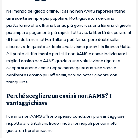
Nel mondo del gioco online, i casino non AAMS rappresentano
una scelta sempre più popolare. Molti giocatori cercano
piattaforme che offrano bonus più generosi, una libreria di giochi
più ampia e pagamenti più rapidi. Tuttavia, la libertà di operare al
di fuori della normativa italiana può far sorgere dubbi sulla
sicurezza. In questo articolo analizziamo perché la licenza Malta
è il punto di riferimento per i siti non AAMS e come individuare i
migliori casino non AAMS grazie a una valutazione rigorosa.
Scoprirai anche come Coppamondogelateria seleziona e
confronta i casinò più affidabili, così da poter giocare con
tranquillità.
Perché scegliere un casinò non AAMS? I
vantaggi chiave
I casinò non AAMS offrono spesso condizioni più vantaggiose
rispetto ai siti italiani. Ecco i motivi principali per cui molti
giocatori li preferiscono: