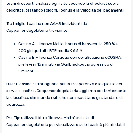
team di esperti analizza ogni sito secondo la checklist sopra
descritta, testando i giochi, i bonus e la velocità dei pagamenti.
Tra i migliori casino non AAMS individuati da
Coppamondogelateria troviamo:
Casino A – licenza Malta, bonus di benvenuto 250 % +
200 giri gratuiti, RTP medio 96,5 %.
Casino B – licenza Curacao con certificazione eCOGRA,
prelievi in 15 minuti via Skrill, jackpot progressivo di
5 milioni.
Questi casinò si distinguono per la trasparenza e la qualità del
servizio. Inoltre, Coppamondogelateria aggiorna costantemente
la classifica, eliminando i siti che non rispettano gli standard di
sicurezza.
Pro Tip: utilizza il filtro “licenza Malta” sul sito di
Coppamondogelateria per visualizzare solo i casinò più affidabili.