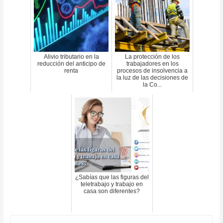
Alivio tributario en la
La protección de los
reducción del anticipo de
trabajadores en los
renta
procesos de insolvencia a
la luz de las decisiones de
la Co...
¿Sabías que las figuras del
teletrabajo y trabajo en
casa son diferentes?