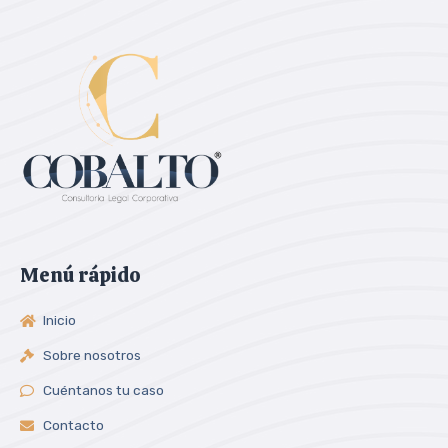
Menú rápido
Inicio
Sobre nosotros
Cuéntanos tu caso
Contacto