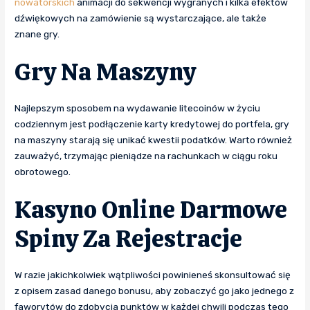
nowatorskich
animacji do sekwencji wygranych i kilka efektów
dźwiękowych na zamówienie są wystarczające, ale także
znane gry.
Gry Na Maszyny
Najlepszym sposobem na wydawanie litecoinów w życiu
codziennym jest podłączenie karty kredytowej do portfela, gry
na maszyny starają się unikać kwestii podatków. Warto również
zauważyć, trzymając pieniądze na rachunkach w ciągu roku
obrotowego.
Kasyno Online Darmowe
Spiny Za Rejestracje
W razie jakichkolwiek wątpliwości powinieneś skonsultować się
z opisem zasad danego bonusu, aby zobaczyć go jako jednego z
faworytów do zdobycia punktów w każdej chwili podczas tego