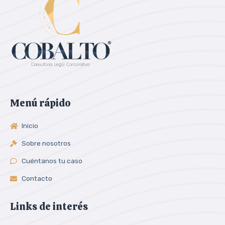
Menú rápido
Inicio
Sobre nosotros
Cuéntanos tu caso
Contacto
Links de interés