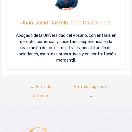
Juan David Castelblanco Castellanos
Abogado de la Universidad del Rosario, con enfasis en
derecho comercial y societario, experiencia en la
realización de actos registrales, constitución de
sociedades, asuntos corporativos y en contratación
mercantil.
←
Entrada
Entrada siguiente
anterior
→