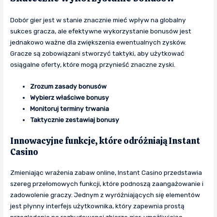
Dobór gier jest w stanie znacznie mieć wpływ na globalny
sukces gracza, ale efektywne wykorzystanie bonusów jest
jednakowo ważne dla zwiększenia ewentualnych zysków.
Gracze są zobowiązani stworzyć taktyki, aby użytkować
osiągalne oferty, które mogą przynieść znaczne zyski.
Zrozum zasady bonusów
Wybierz właściwe bonusy
Monitoruj terminy trwania
Taktycznie zestawiaj bonusy
Innowacyjne funkcje, które odróżniają Instant
Casino
Zmieniając wrażenia zabaw online, Instant Casino przedstawia
szereg przełomowych funkcji, które podnoszą zaangażowanie i
zadowolenie graczy. Jednym z wyróżniających się elementów
jest płynny interfejs użytkownika, który zapewnia prostą