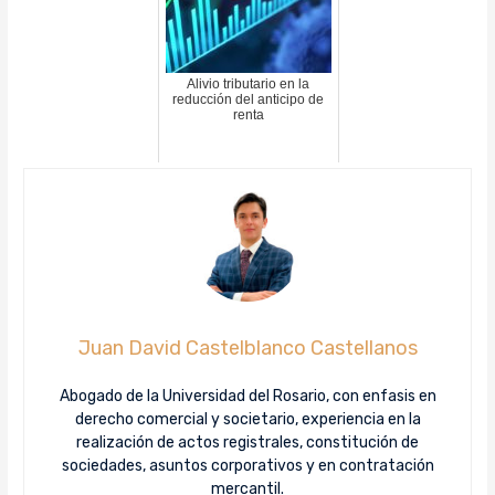
Alivio tributario en la
reducción del anticipo de
renta
Juan David Castelblanco Castellanos
Abogado de la Universidad del Rosario, con enfasis en
derecho comercial y societario, experiencia en la
realización de actos registrales, constitución de
sociedades, asuntos corporativos y en contratación
mercantil.