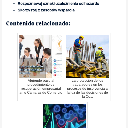
Rozpoznawaj oznaki uzależnienia od hazardu
Skorzystaj z zasobów wsparcia
Contenido relacionado:
Abriendo paso al
La protección de los
procedimiento de
trabajadores en los
recuperación empresarial
procesos de insolvencia a
ante Cámaras de Comercio
la luz de las decisiones de
la Co...