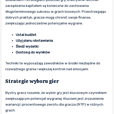
zarządzania kapitałem są konieczne do zachowania
długoterminowego sukcesu w grach losowych. Przestrzegając
dobrych praktyk, gracze mogą chronić swoje finanse,
zwiększając jednocześnie potencjalne wygrane.
Ustal budżet
Użyj planu obstawiania
Śledź wydatki
Dostosuj do wyników
Techniki te wyposażają zawodników w środki niezbędne do
rozważnego grania i większej kontroli nad emocjami.
Strategie wyboru gier
Bystry gracz rozumie, że wybór gry jest kluczowym czynnikiem
zwiększającym potencjał wygranej. Kluczem jest zrozumienie
wariancji i procentowego zwrotu dla gracza (RTP) w różnych
grach.