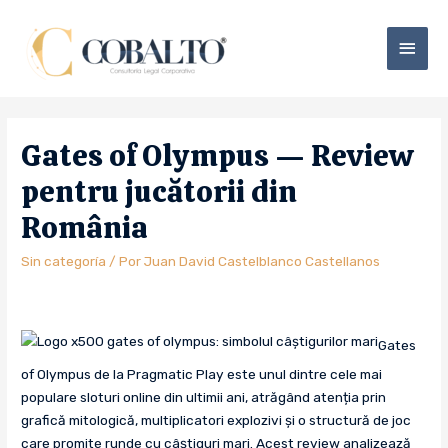
Gates of Olympus — Review
pentru jucătorii din
România
Sin categoría
/ Por
Juan David Castelblanco Castellanos
Gates
of Olympus de la Pragmatic Play este unul dintre cele mai
populare sloturi online din ultimii ani, atrăgând atenția prin
grafică mitologică, multiplicatori explozivi și o structură de joc
care promite runde cu câștiguri mari. Acest review analizează