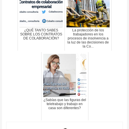
¿QUÉ TANTO SABES
La protección de los
SOBRE LOS CONTRATOS
trabajadores en los
DE COLABORACIÓN?
procesos de insolvencia a
la luz de las decisiones de
la Co...
¿Sabías que las figuras del
teletrabajo y trabajo en
casa son diferentes?