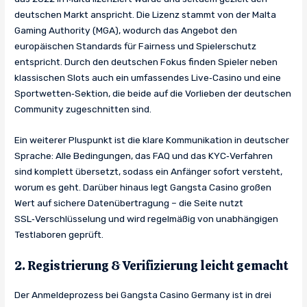
deutschen Markt anspricht. Die Lizenz stammt von der Malta
Gaming Authority (MGA), wodurch das Angebot den
europäischen Standards für Fairness und Spielerschutz
entspricht. Durch den deutschen Fokus finden Spieler neben
klassischen Slots auch ein umfassendes Live‑Casino und eine
Sportwetten‑Sektion, die beide auf die Vorlieben der deutschen
Community zugeschnitten sind.
Ein weiterer Pluspunkt ist die klare Kommunikation in deutscher
Sprache: Alle Bedingungen, das FAQ und das KYC‑Verfahren
sind komplett übersetzt, sodass ein Anfänger sofort versteht,
worum es geht. Darüber hinaus legt Gangsta Casino großen
Wert auf sichere Datenübertragung – die Seite nutzt
SSL‑Verschlüsselung und wird regelmäßig von unabhängigen
Testlaboren geprüft.
2. Registrierung & Verifizierung leicht gemacht
Der Anmeldeprozess bei Gangsta Casino Germany ist in drei