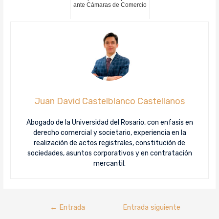
ante Cámaras de Comercio
Juan David Castelblanco Castellanos
Abogado de la Universidad del Rosario, con enfasis en
derecho comercial y societario, experiencia en la
realización de actos registrales, constitución de
sociedades, asuntos corporativos y en contratación
mercantil.
←
Entrada
Entrada siguiente