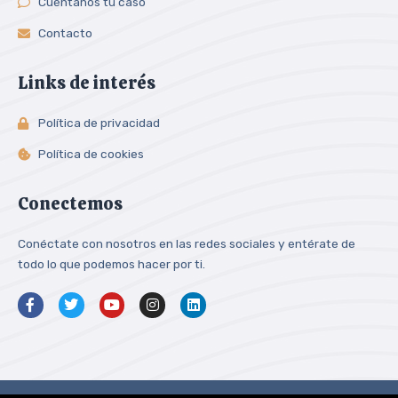
Cuéntanos tu caso
Contacto
Links de interés
Política de privacidad
Política de cookies
Conectemos
Conéctate con nosotros en las redes sociales y entérate de
todo lo que podemos hacer por ti.