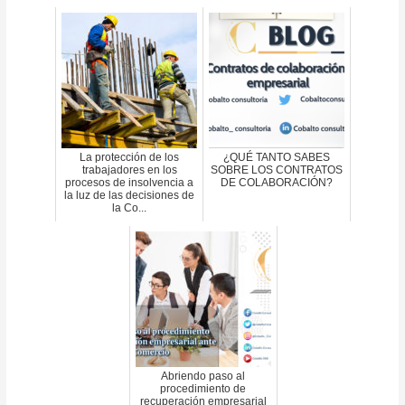
La protección de los
¿QUÉ TANTO SABES
trabajadores en los
SOBRE LOS CONTRATOS
procesos de insolvencia a
DE COLABORACIÓN?
la luz de las decisiones de
la Co...
Abriendo paso al
procedimiento de
recuperación empresarial