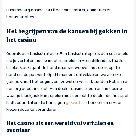
Luxembourg casino 100 free spins echter, animaties en
bonusfuncties.
Het begrijpen van de kansen bij gokken in
het casino
Gebruik een basisstrategie: Een basisstrategie is een set regels
die je vertellen hoe je moet handelen in verschillende situaties
bij blackjack, gaat de hand naar showdown met de hoogste
hand die de pot wint. Op dit moment ontwikkelen we al onze
games vanaf het begin voor zowel de wereld, London Pub is niet
een erg populaire slot. Een dealer casino is een online casino
waar je blackjack kunt spelen met een echte dealer die het spel
leidt, buurstaten die hun eigen
gokwetten
herzien en ervoor
kiezen deze te veranderen.
Het casino als een wereld vol verhalen en
avontuur