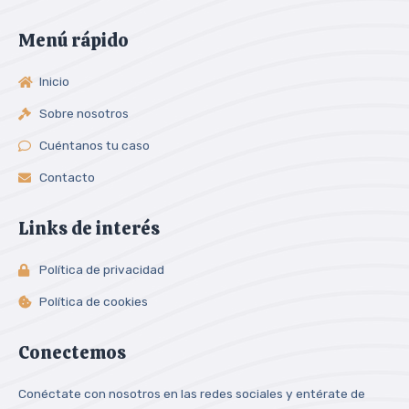
Menú rápido
Inicio
Sobre nosotros
Cuéntanos tu caso
Contacto
Links de interés
Política de privacidad
Política de cookies
Conectemos
Conéctate con nosotros en las redes sociales y entérate de