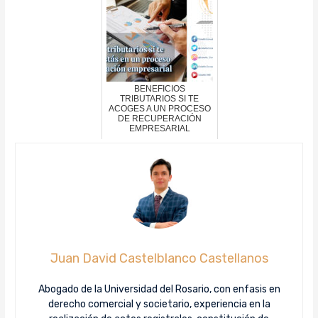
BENEFICIOS
TRIBUTARIOS SI TE
ACOGES A UN PROCESO
DE RECUPERACIÓN
EMPRESARIAL
Juan David Castelblanco Castellanos
Abogado de la Universidad del Rosario, con enfasis en
derecho comercial y societario, experiencia en la