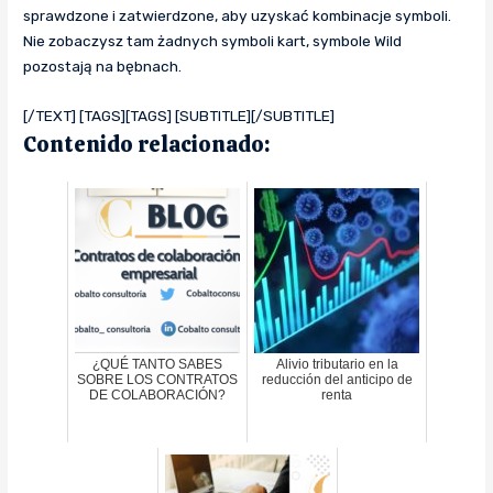
sprawdzone i zatwierdzone, aby uzyskać kombinacje symboli.
Nie zobaczysz tam żadnych symboli kart, symbole Wild
pozostają na bębnach.
[/TEXT] [TAGS][TAGS] [SUBTITLE][/SUBTITLE]
Contenido relacionado:
¿QUÉ TANTO SABES
Alivio tributario en la
SOBRE LOS CONTRATOS
reducción del anticipo de
DE COLABORACIÓN?
renta