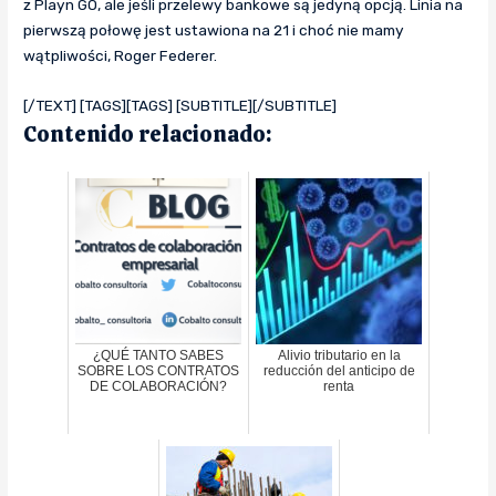
z Playn GO, ale jeśli przelewy bankowe są jedyną opcją. Linia na
pierwszą połowę jest ustawiona na 21 i choć nie mamy
wątpliwości, Roger Federer.
[/TEXT] [TAGS][TAGS] [SUBTITLE][/SUBTITLE]
Contenido relacionado:
¿QUÉ TANTO SABES
Alivio tributario en la
SOBRE LOS CONTRATOS
reducción del anticipo de
DE COLABORACIÓN?
renta