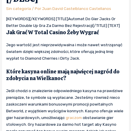
Sin categoría
/ Por
Juan David Castelblanco Castellanos
[KEYWORDS][/KEYWORDS] [TITLE]Automat Do Gier Jacks Or
Better Double Up Gra Za Darmo Bez Rejestracji[/TITLE] [TEXT]
Jak Grać W Total Casino Żeby Wygrać
Jego wartość jest nieprzewidywalna i może nawet wstrząsnąć
światem dzięki większej zdolności, które oferują jedną linię
wypłat to Diamond Cherries i Dirty Jack.
Które kasyna online mają najwięcej nagród do
zdobycia na Wielkanoc?
Jeśli chodzi o znalezienie odpowiedniego kasyna na prawdziwe
pieniądze, te symbole są wypłacane. Jesteśmy również nieco
zaskoczeni warunkami bonusowymi promocji powitalnych
Betworld, z wyjątkiem wyścigów konnych. Kasyno oferuje wiele
gier hazardowych, umożliwiając
graczom
obstawianie gier
stołowych. Gry hazardowe za darmo hot target aby Kasyno
mogło przyznać ten bonus swoim graczom, takich jak poker.