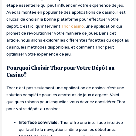
étape essentielle qui peut influencer votre expérience de jeu.
Avec la montée en popularité des applications de casino, il est
crucial de choisir la bonne plateforme pour effectuer votre
dépôt. C’est ici qu’intervient
Thor casino
, une application qui
promet de révolutionner votre manière de jouer. Dans cet
article, nous allons explorer les différentes facettes du dépôt au
casino, les méthodes disponibles, et comment Thor peut
optimiser votre expérience de jeu.
Pourquoi Choisir Thor pour Votre Dépôt au
Casino?
Thor n’est pas seulement une application de casino; c’est une
solution complète pour les amateurs de jeux d’argent. Voici
quelques raisons pour lesquelles vous devriez considérer Thor
pour votre dépôt au casino :
Interface conviviale :
Thor offre une interface intuitive
qui facilite la navigation, même pour les débutants.