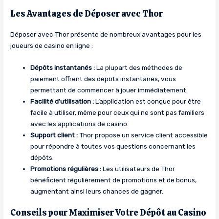
Les Avantages de Déposer avec Thor
Déposer avec Thor présente de nombreux avantages pour les
joueurs de casino en ligne :
Dépôts instantanés :
La plupart des méthodes de
paiement offrent des dépôts instantanés, vous
permettant de commencer à jouer immédiatement.
Facilité d’utilisation :
L’application est conçue pour être
facile à utiliser, même pour ceux qui ne sont pas familiers
avec les applications de casino.
Support client :
Thor propose un service client accessible
pour répondre à toutes vos questions concernant les
dépôts.
Promotions régulières :
Les utilisateurs de Thor
bénéficient régulièrement de promotions et de bonus,
augmentant ainsi leurs chances de gagner.
Conseils pour Maximiser Votre Dépôt au Casino