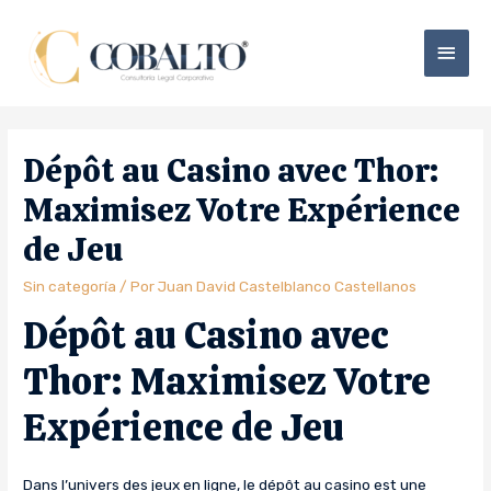
Dépôt au Casino avec Thor:
Maximisez Votre Expérience
de Jeu
Sin categoría
/ Por
Juan David Castelblanco Castellanos
Dépôt au Casino avec
Thor: Maximisez Votre
Expérience de Jeu
Dans l’univers des jeux en ligne, le dépôt au casino est une