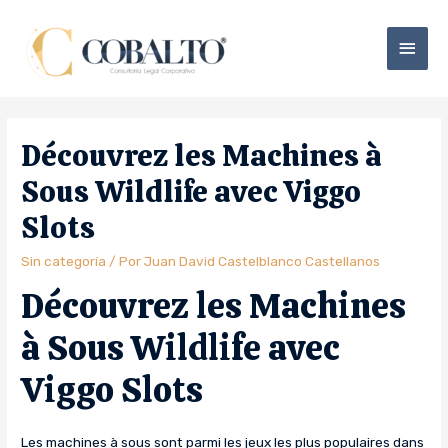
Découvrez les Machines à
Sous Wildlife avec Viggo
Slots
Sin categoría
/ Por
Juan David Castelblanco Castellanos
Découvrez les Machines
à Sous Wildlife avec
Viggo Slots
Les machines à sous sont parmi les jeux les plus populaires dans