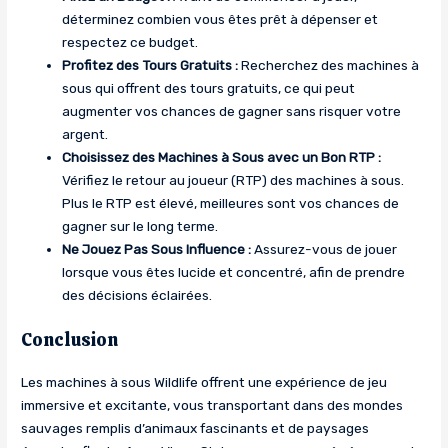
déterminez combien vous êtes prêt à dépenser et
respectez ce budget.
Profitez des Tours Gratuits :
Recherchez des machines à
sous qui offrent des tours gratuits, ce qui peut
augmenter vos chances de gagner sans risquer votre
argent.
Choisissez des Machines à Sous avec un Bon RTP :
Vérifiez le retour au joueur (RTP) des machines à sous.
Plus le RTP est élevé, meilleures sont vos chances de
gagner sur le long terme.
Ne Jouez Pas Sous Influence :
Assurez-vous de jouer
lorsque vous êtes lucide et concentré, afin de prendre
des décisions éclairées.
Conclusion
Les machines à sous Wildlife offrent une expérience de jeu
immersive et excitante, vous transportant dans des mondes
sauvages remplis d’animaux fascinants et de paysages