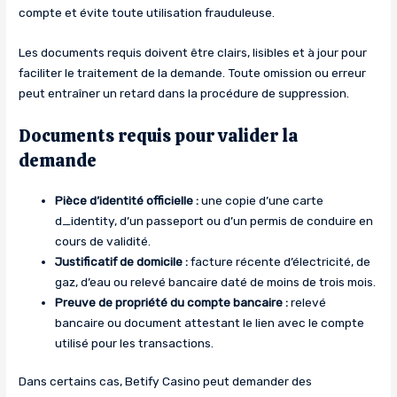
compte et évite toute utilisation frauduleuse.
Les documents requis doivent être clairs, lisibles et à jour pour
faciliter le traitement de la demande. Toute omission ou erreur
peut entraîner un retard dans la procédure de suppression.
Documents requis pour valider la
demande
Pièce d’identité officielle :
une copie d’une carte
d_identity, d’un passeport ou d’un permis de conduire en
cours de validité.
Justificatif de domicile :
facture récente d’électricité, de
gaz, d’eau ou relevé bancaire daté de moins de trois mois.
Preuve de propriété du compte bancaire :
relevé
bancaire ou document attestant le lien avec le compte
utilisé pour les transactions.
Dans certains cas, Betify Casino peut demander des