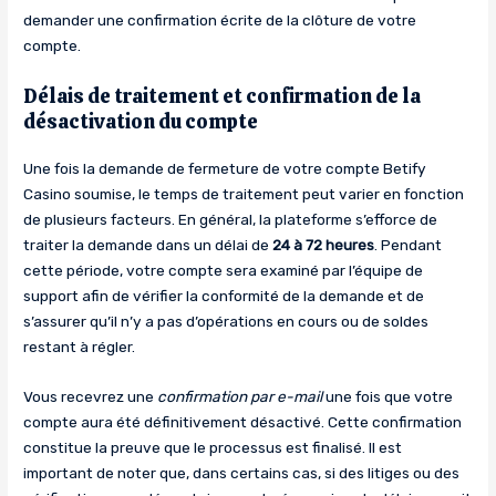
demander une confirmation écrite de la clôture de votre
compte.
Délais de traitement et confirmation de la
désactivation du compte
Une fois la demande de fermeture de votre compte Betify
Casino soumise, le temps de traitement peut varier en fonction
de plusieurs facteurs. En général, la plateforme s’efforce de
traiter la demande dans un délai de
24 à 72 heures
. Pendant
cette période, votre compte sera examiné par l’équipe de
support afin de vérifier la conformité de la demande et de
s’assurer qu’il n’y a pas d’opérations en cours ou de soldes
restant à régler.
Vous recevrez une
confirmation par e-mail
une fois que votre
compte aura été définitivement désactivé. Cette confirmation
constitue la preuve que le processus est finalisé. Il est
important de noter que, dans certains cas, si des litiges ou des