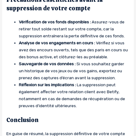
suppression de votre compte
Vérification de vos fonds disponibles :
Assurez-vous de
retirer tout solde restant sur votre compte, car la
suppression entraînera la perte définitive de ces fonds.
Analyse de vos engagements en cours :
Vérifiez si vous
avez des encours ouverts, tels que des paris en cours ou
des bonus active, et clôturez-les au préalable.
Sauvegarde de vos données :
Si vous souhaitez garder
un historique de vos jeux ou de vos gains, exportez ou
prenez des captures d’écran avant la suppression.
Réflexion sur les implications :
La suppression peut
également affecter votre relation client avec Betify,
notamment en cas de demandes de récupération ou de
preuves d’identité ultérieures.
Conclusion
En guise de résumé, la suppression définitive de votre compte