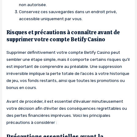
non autorisée.
Conservez ces sauvegardes dans un endroit privé,
accessible uniquement par vous.
Risques et précautions à connaître avant de
supprimer votre compte Betify Casino
Supprimer définitivement votre compte Betify Casino peut
sembler une étape simple, mais il comporte certains risques qu’il
est important de comprendre au préalable. Une suppression
irréversible implique la perte totale de l’accès à votre historique
de jeu, vos fonds restants, ainsi que toutes les promotions ou
bonus en cours.
Avant de procéder, il est essentiel d’évaluer minutieusement
votre décision afin d’éviter des conséquences regrettables ou
des pertes financières imprévues. Voici les principales
précautions à considérer :
Précautions essentielles avant la