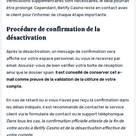
vérifications supplémentaires sont nécessaires, le délai pourrait
être prolongé. Cependant, Betify Casino reste en contact avec
le client pour l’informer de chaque étape importante.
Procédure de confirmation de la
désactivation
Après la désactivation, un message de confirmation sera
affiché sur votre espace personnel, ou vous le recevrez par
email. Assurez-vous de bien vérifier votre boîte de réception
ainsi que le dossier spam.
Il est conseillé de conserver cet e-
mail comme preuve de la validation de la clôture de votre
compte.
En cas de retard ou si vous n’avez pas reçu la confirmation dans
les délais indiqués, il est recommandé de contacter le service
client via le formulaire de contact ou le support téléphonique.
Dans tous les cas, la confirmation officielle atteste de la fin de
votre accès à Betify Casino et de la désactivation effective de
votre compte.