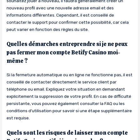
souhaitez jouer à nouveau, il faudra généralement créer un
nouveau profil avec une nouvelle adresse email et des
informations différentes. Cependant, il est conseillé de
contacter le support pour confirmer cette possibilité, car cela
peut varier en fonction des règles du site.
Quelles démarches entreprendre si je ne peux
pas fermer mon compte Betify Casino moi-
même ?
Si la fermeture automatique ou en ligne ne fonctionne pas, il est
conseillé de contacter directement le service client par
téléphone ou email. Expliquez votre situation en demandant
explicitement la suppression de votre profil. En cas de difficulté
persistante, vous pouvez également consulter la FAQ ou les
conditions d’utilisation pour savoir si une étape supplémentaire
est requise.
Quels sont les risques de laisser mon compte