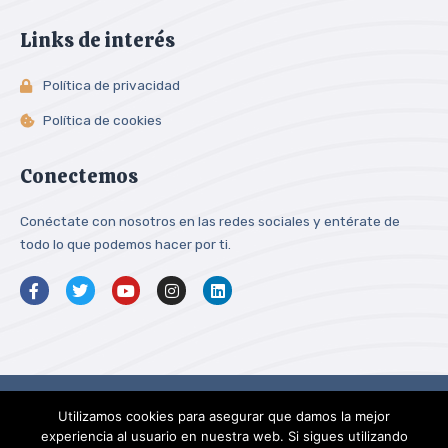
Links de interés
Política de privacidad
Política de cookies
Conectemos
Conéctate con nosotros en las redes sociales y entérate de
todo lo que podemos hacer por ti.
Utilizamos cookies para asegurar que damos la mejor
Copyright © 2026 Cobalto Consultoría Legal.
experiencia al usuario en nuestra web. Si sigues utilizando