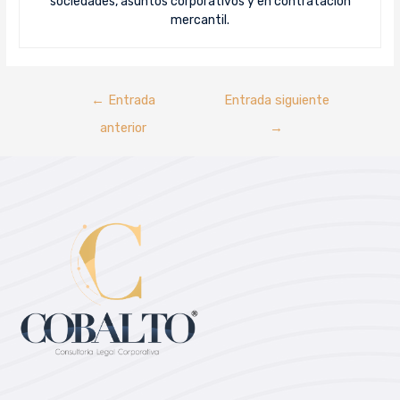
sociedades, asuntos corporativos y en contratación
mercantil.
←
Entrada
Entrada siguiente
anterior
→