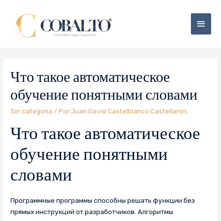
Что такое автоматическое
обучение понятными словами
Sin categoría
/ Por
Juan David Castelblanco Castellanos
Что такое автоматическое
обучение понятными
словами
Программные программы способны решать функции без
прямых инструкций от разработчиков. Алгоритмы