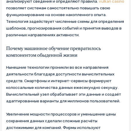
анализируют сведения и определяют правила.
vulkan casino
позволяет системам самостоятельно повышать свою
функционирование на основе накопленного опыта.
Технология задействует численные схемы для определения
шаблонов, прогнозирования событий и принятия выводов в
различных направлениях активности.
Почему машинное обучение превратилось
компонентом обыденной жизни
Нынешние технологии проникли во все направления
деятельности благодаря доступности вычислительных
средств. Смартфоны и интернет-сервисы формируют
колоссальные количества данных ежесекундно секунду.
Вычислительный узел обрабатывает эти данные и создаёт
адаптированные варианты для миллионов пользователей.
Увеличение мощности процессоров и уменьшение цены
сохранения данных сделали сложные расчёты
достижимыми для компаний. Фирмы используют