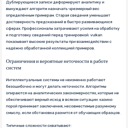
Дублирующиеся записи деформируют аналитику и
вынуждают алгоритм назначать чрезмерный вес
определённым примерам. Старая сведения уменьшает
достоверность предсказаний в быстро развивающихся
сферах. Профессионалы затрачивают усилия на обработку
и подготовку сведений перед тренировкой. vulkan
показывает высокие результаты при взаимодействии с
надёжно обработанной коллекцией примеров.
Ограничения и вероятные неточности в работе
систем
Интеллектуальные системы не неизменно работают
безошибочно и могут делать неточности. Алгоритмы
опираются на аналитических закономерностях, которые не
обеспечивают верный исход в всяком ситуации. казино
порой принимает заключения, несовместимые разумному
смыслу, если обстановка разнится от обучающих образцов.
Типичные сложности охватывают: