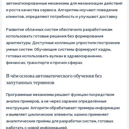
автоматизированные механизмы для механизации действий
и роста качества сервиса. Алгоритмы изучают поведение
клиентов, определяют потребность и улучшают доставку.
Развитие облачных систем обеспечило разработчикам
использовать готовые решения без формирования
архитектуры. Доступные коллекции упростили построение
умных систем. Обучающие системы формируют кадры,
готовых использовать вулкан в здравоохранении,
финансах, транспорте и прочих сферах.
В чём основа автоматического обучения без
запутанных терминов
Программные механизмы решают функции посредством
анализ примеров, а не через заранее определённые
инструкции. Алгоритм обрабатывает примеры информации
и выявляет циклические элементы. казино применяет
аналитические приёмы для разработки систем, готовых
работать с новой информацией.