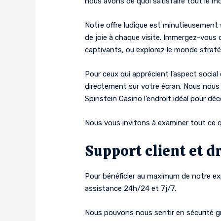
nous avons de quoi satisfaire tout le m
Notre offre ludique est minutieusement s
de joie à chaque visite. Immergez-vous
captivants, ou explorez le monde strat
Pour ceux qui apprécient l’aspect social
directement sur votre écran. Nous nous e
Spinstein Casino l’endroit idéal pour déc
Nous vous invitons à examiner tout ce 
Support client et dr
Pour bénéficier au maximum de notre expé
assistance 24h/24 et 7j/7.
Nous pouvons nous sentir en sécurité gr