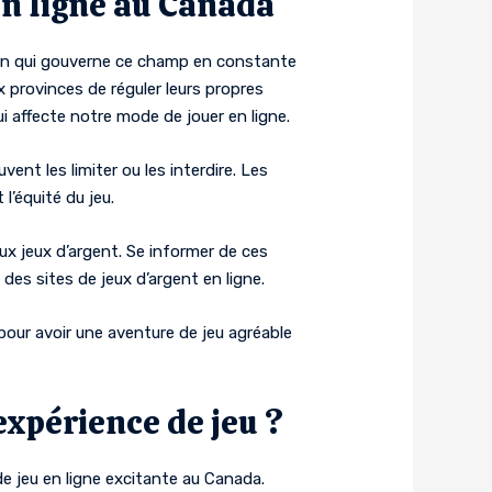
n ligne au Canada
tion qui gouverne ce champ en constante
x provinces de réguler leurs propres
ui affecte notre mode de jouer en ligne.
vent les limiter ou les interdire. Les
l’équité du jeu.
aux jeux d’argent. Se informer de ces
es sites de jeux d’argent en ligne.
our avoir une aventure de jeu agréable
expérience de jeu ?
e jeu en ligne excitante au Canada.