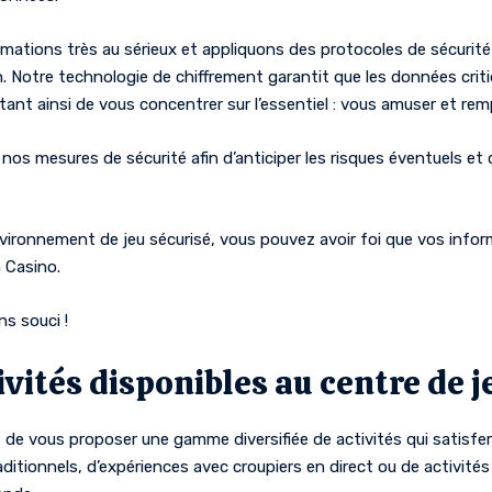
mations très au sérieux et appliquons des protocoles de sécurit
. Notre technologie de chiffrement garantit que les données criti
nt ainsi de vous concentrer sur l’essentiel : vous amuser et rem
os mesures de sécurité afin d’anticiper les risques éventuels et d’o
vironnement de jeu sécurisé, vous pouvez avoir foi que vos info
 Casino.
ns souci !
ivités disponibles au centre de 
de vous proposer une gamme diversifiée de activités qui satisfer
tionnels, d’expériences avec croupiers en direct ou de activités 