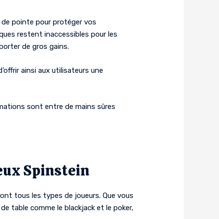
é de pointe pour protéger vos
ques restent inaccessibles pour les
porter de gros gains.
ffrir ainsi aux utilisateurs une
rmations sont entre de mains sûres
jeux Spinstein
ont tous les types de joueurs. Que vous
de table comme le blackjack et le poker,