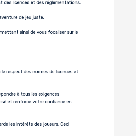
ct des licences et des réglementations.
venture de jeu juste.
ettant ainsi de vous focaliser sur le
oi le respect des normes de licences et
épondre à tous les exigences
isé et renforce votre confiance en
rde les intérêts des joueurs. Ceci