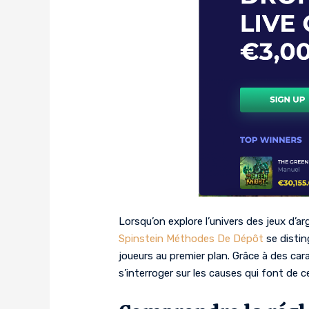
Lorsqu’on explore l’univers des jeux d’ar
Spinstein Méthodes De Dépôt
se distin
joueurs au premier plan. Grâce à des car
s’interroger sur les causes qui font de 