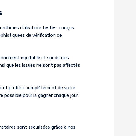
s
orithmes d’aléatoire testés, conçus
phistiquées de vérification de
ionnement équitable et sûr de nos
si que les issues ne sont pas affectés
ir et profiter complètement de votre
 possible pour la gagner chaque jour.
onétaires sont sécurisées grâce à nos