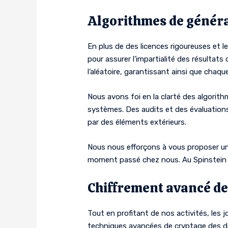
Algorithmes de généra
En plus de des licences rigoureuses et 
pour assurer l’impartialité des résultat
l’aléatoire, garantissant ainsi que chaq
Nous avons foi en la clarté des algorit
systèmes. Des audits et des évaluations
par des éléments extérieurs.
Nous nous efforçons à vous proposer une
moment passé chez nous. Au Spinstein Ca
Chiffrement avancé d
Tout en profitant de nos activités, les
techniques avancées de cryptage des 