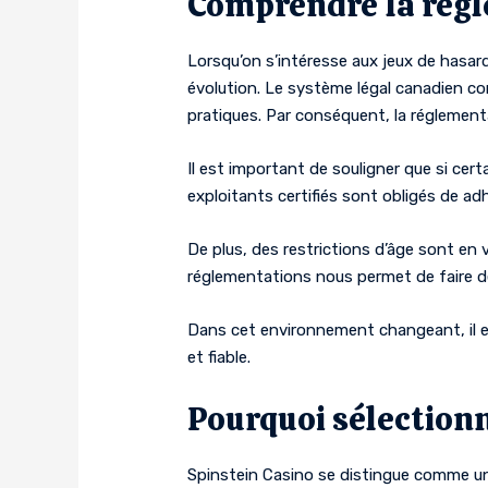
Comprendre la régl
Lorsqu’on s’intéresse aux jeux de hasar
évolution. Le système légal canadien con
pratiques. Par conséquent, la réglementat
Il est important de souligner que si cert
exploitants certifiés sont obligés de adh
De plus, des restrictions d’âge sont en 
réglementations nous permet de faire de
Dans cet environnement changeant, il es
et fiable.
Pourquoi sélectionn
Spinstein Casino se distingue comme un 