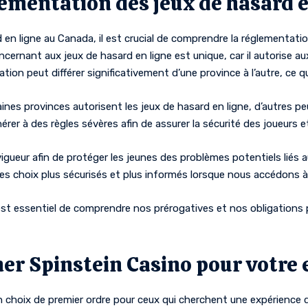
ementation des jeux de hasard e
d en ligne au Canada, il est crucial de comprendre la réglementa
cernant aux jeux de hasard en ligne est unique, car il autorise au
ion peut différer significativement d’une province à l’autre, ce q
aines provinces autorisent les jeux de hasard en ligne, d’autres peu
érer à des règles sévères afin de assurer la sécurité des joueurs et 
vigueur afin de protéger les jeunes des problèmes potentiels liés 
s choix plus sécurisés et plus informés lorsque nous accédons à d
t essentiel de comprendre nos prérogatives et nos obligations p
er Spinstein Casino pour votre 
choix de premier ordre pour ceux qui cherchent une expérience d