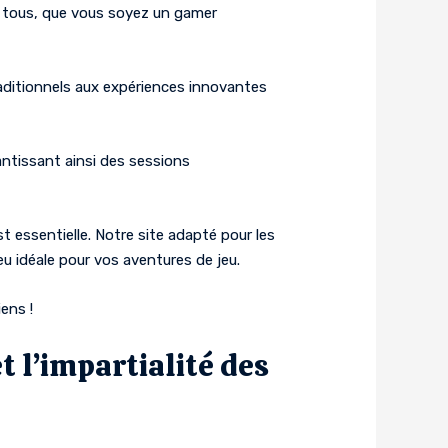
ur tous, que vous soyez un gamer
traditionnels aux expériences innovantes
rantissant ainsi des sessions
st essentielle. Notre site adapté pour les
eu idéale pour vos aventures de jeu.
ens !
t l’impartialité des