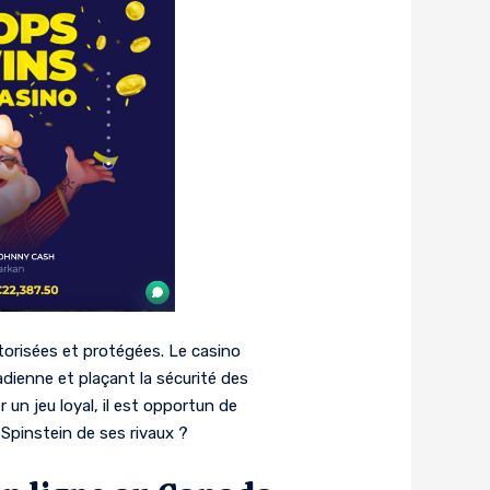
autorisées et protégées. Le casino
adienne et plaçant la sécurité des
 un jeu loyal, il est opportun de
 Spinstein de ses rivaux ?