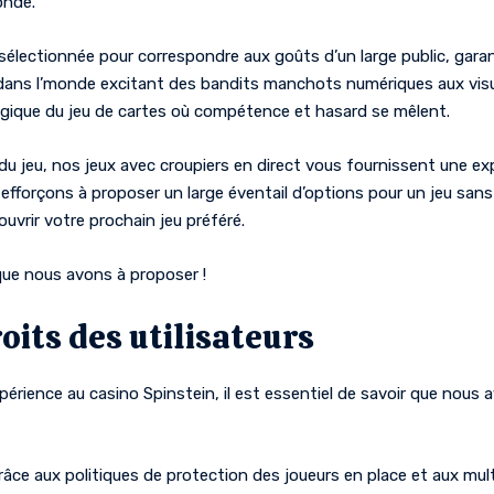
onde.
électionnée pour correspondre aux goûts d’un large public, garant
 dans l’monde excitant des bandits manchots numériques aux vis
égique du jeu de cartes où compétence et hasard se mêlent.
 du jeu, nos jeux avec croupiers en direct vous fournissent une e
fforçons à proposer un large éventail d’options pour un jeu sans 
ouvrir votre prochain jeu préféré.
que nous avons à proposer !
oits des utilisateurs
rience au casino Spinstein, il est essentiel de savoir que nous a
âce aux politiques de protection des joueurs en place et aux mu