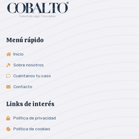
Menú rápido
Inicio
Sobre nosotros
Cuéntanos tu caso
Contacto
Links de interés
Política de privacidad
Política de cookies