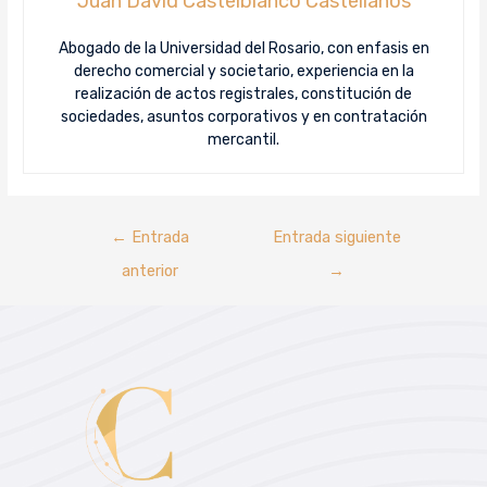
Juan David Castelblanco Castellanos
Abogado de la Universidad del Rosario, con enfasis en
derecho comercial y societario, experiencia en la
realización de actos registrales, constitución de
sociedades, asuntos corporativos y en contratación
mercantil.
←
Entrada
Entrada siguiente
anterior
→