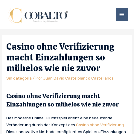
Casino ohne Verifizierung
macht Einzahlungen so
mühelos wie nie zuvor
Sin categoría
/ Por
Juan David Castelblanco Castellanos
Casino ohne Verifizierung macht
Einzahlungen so mühelos wie nie zuvor
Das moderne Online-Glücksspiel erlebt eine bedeutende
Veränderung durch das Konzept des
Casino ohne Verifizierung
.
Diese innovative Methode ermöglicht es Spielern, Einzahlungen