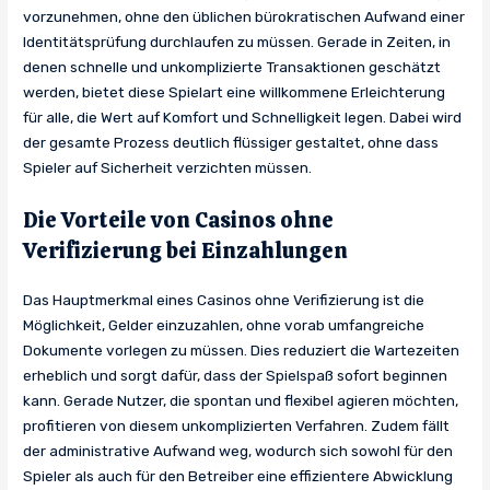
vorzunehmen, ohne den üblichen bürokratischen Aufwand einer
Identitätsprüfung durchlaufen zu müssen. Gerade in Zeiten, in
denen schnelle und unkomplizierte Transaktionen geschätzt
werden, bietet diese Spielart eine willkommene Erleichterung
für alle, die Wert auf Komfort und Schnelligkeit legen. Dabei wird
der gesamte Prozess deutlich flüssiger gestaltet, ohne dass
Spieler auf Sicherheit verzichten müssen.
Die Vorteile von Casinos ohne
Verifizierung bei Einzahlungen
Das Hauptmerkmal eines Casinos ohne Verifizierung ist die
Möglichkeit, Gelder einzuzahlen, ohne vorab umfangreiche
Dokumente vorlegen zu müssen. Dies reduziert die Wartezeiten
erheblich und sorgt dafür, dass der Spielspaß sofort beginnen
kann. Gerade Nutzer, die spontan und flexibel agieren möchten,
profitieren von diesem unkomplizierten Verfahren. Zudem fällt
der administrative Aufwand weg, wodurch sich sowohl für den
Spieler als auch für den Betreiber eine effizientere Abwicklung