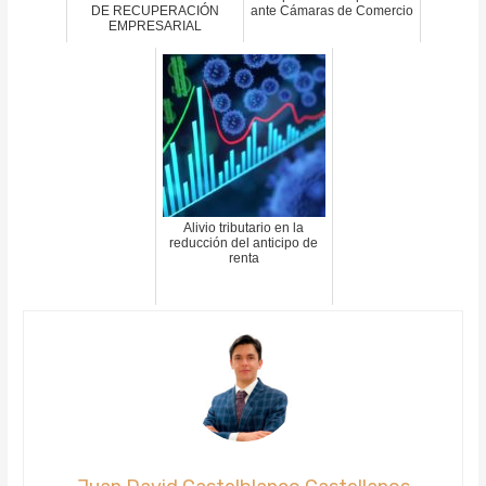
DE RECUPERACIÓN
ante Cámaras de Comercio
EMPRESARIAL
Alivio tributario en la
reducción del anticipo de
renta