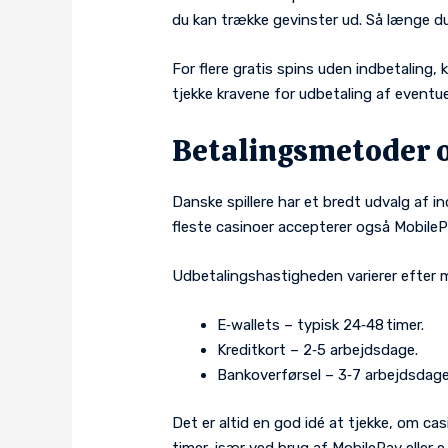
du kan trække gevinster ud. Så længe du
For flere gratis spins uden indbetaling
tjekke kravene for udbetaling af eventue
Betalingsmetoder o
Danske spillere har et bredt udvalg af in
fleste casinoer accepterer også MobilePa
Udbetalingshastigheden varierer efter 
E‑wallets – typisk 24‑48 timer.
Kreditkort – 2‑5 arbejdsdage.
Bankoverførsel – 3‑7 arbejdsdage
Det er altid en god idé at tjekke, om ca
timer, især ved brug af MobilePay eller e