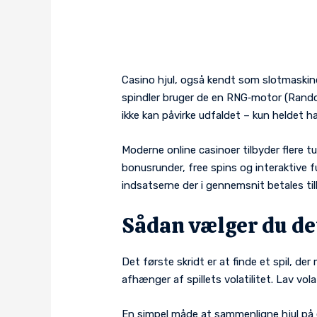
Casino hjul, også kendt som slotmaskiner,
spindler bruger de en RNG‑motor (Random
ikke kan påvirke udfaldet – kun heldet har
Moderne online casinoer tilbyder flere tu
bonusrunder, free spins og interaktive 
indsatserne der i gennemsnit betales tilba
Sådan vælger du det
Det første skridt er at finde et spil, de
afhænger af spillets volatilitet. Lav vol
En simpel måde at sammenligne hjul på 