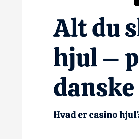
Alt du 
hjul – p
danske 
Hvad er casino hjul