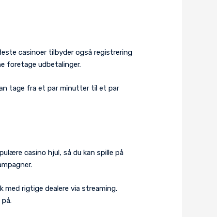
este casinoer tilbyder også registrering
e foretage udbetalinger.
an tage fra et par minutter til et par
ulære casino hjul, så du kan spille på
kampagner.
ck med rigtige dealere via streaming.
 på.