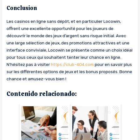
Conclusion
Les casinos en ligne sans dépôt, et en particulier Locowin,
offrent une excellente opportunité pour les joueurs de
découvrir le monde des jeux d’argent sans risque initial. Avec
une large sélection de jeux, des promotions attractives et une
interface conviviale, Locowin se présente comme un choix idéal
pour tous ceux qui souhaitent tenter leur chance en ligne.
N’hésitez pas à visiter
https://club-404.com
pour en savoir plus
sur les différentes options de jeux et les bonus proposés. Bonne
chance et amusez-vous bien !
Contenido relacionado: