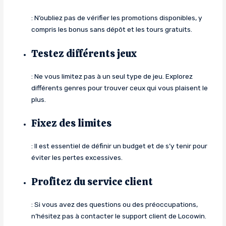
: N’oubliez pas de vérifier les promotions disponibles, y
compris les bonus sans dépôt et les tours gratuits.
Testez différents jeux
: Ne vous limitez pas à un seul type de jeu. Explorez
différents genres pour trouver ceux qui vous plaisent le
plus.
Fixez des limites
: Il est essentiel de définir un budget et de s’y tenir pour
éviter les pertes excessives.
Profitez du service client
: Si vous avez des questions ou des préoccupations,
n’hésitez pas à contacter le support client de Locowin.