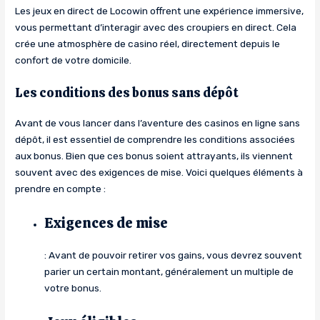
Les jeux en direct de Locowin offrent une expérience immersive,
vous permettant d’interagir avec des croupiers en direct. Cela
crée une atmosphère de casino réel, directement depuis le
confort de votre domicile.
Les conditions des bonus sans dépôt
Avant de vous lancer dans l’aventure des casinos en ligne sans
dépôt, il est essentiel de comprendre les conditions associées
aux bonus. Bien que ces bonus soient attrayants, ils viennent
souvent avec des exigences de mise. Voici quelques éléments à
prendre en compte :
Exigences de mise
: Avant de pouvoir retirer vos gains, vous devrez souvent
parier un certain montant, généralement un multiple de
votre bonus.