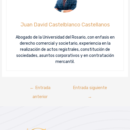
Juan David Castelblanco Castellanos
Abogado de la Universidad del Rosario, con enfasis en
derecho comercial y societario, experiencia en la
realización de actos registrales, constitución de
sociedades, asuntos corporativos y en contratación
mercantil.
←
Entrada
Entrada siguiente
anterior
→