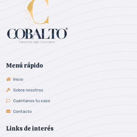
Menú rápido
Inicio
Sobre nosotros
Cuéntanos tu caso
Contacto
Links de interés