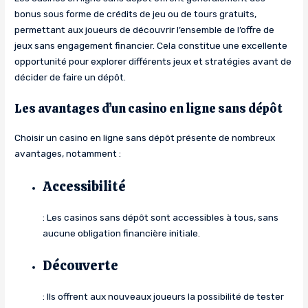
bonus sous forme de crédits de jeu ou de tours gratuits,
permettant aux joueurs de découvrir l’ensemble de l’offre de
jeux sans engagement financier. Cela constitue une excellente
opportunité pour explorer différents jeux et stratégies avant de
décider de faire un dépôt.
Les avantages d’un casino en ligne sans dépôt
Choisir un casino en ligne sans dépôt présente de nombreux
avantages, notamment :
Accessibilité
: Les casinos sans dépôt sont accessibles à tous, sans
aucune obligation financière initiale.
Découverte
: Ils offrent aux nouveaux joueurs la possibilité de tester