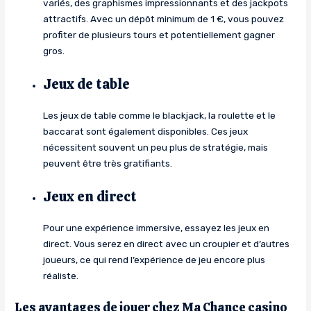
variés, des graphismes impressionnants et des jackpots
attractifs. Avec un dépôt minimum de 1 €, vous pouvez
profiter de plusieurs tours et potentiellement gagner
gros.
Jeux de table
Les jeux de table comme le blackjack, la roulette et le
baccarat sont également disponibles. Ces jeux
nécessitent souvent un peu plus de stratégie, mais
peuvent être très gratifiants.
Jeux en direct
Pour une expérience immersive, essayez les jeux en
direct. Vous serez en direct avec un croupier et d’autres
joueurs, ce qui rend l’expérience de jeu encore plus
réaliste.
Les avantages de jouer chez Ma Chance casino