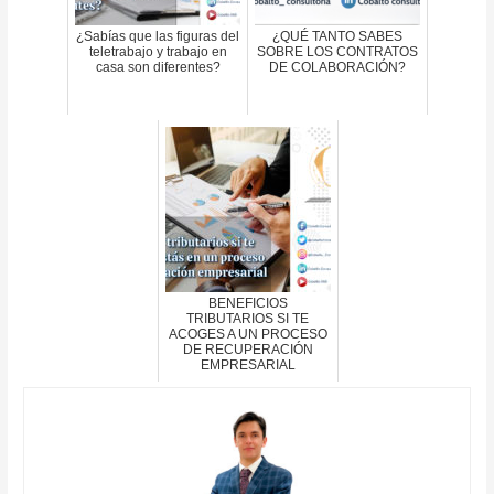
¿Sabías que las figuras del
¿QUÉ TANTO SABES
teletrabajo y trabajo en
SOBRE LOS CONTRATOS
casa son diferentes?
DE COLABORACIÓN?
BENEFICIOS
TRIBUTARIOS SI TE
ACOGES A UN PROCESO
DE RECUPERACIÓN
EMPRESARIAL