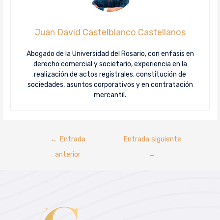
Juan David Castelblanco Castellanos
Abogado de la Universidad del Rosario, con enfasis en
derecho comercial y societario, experiencia en la
realización de actos registrales, constitución de
sociedades, asuntos corporativos y en contratación
mercantil.
←
Entrada
Entrada siguiente
anterior
→