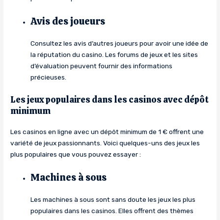
Avis des joueurs
Consultez les avis d’autres joueurs pour avoir une idée de
la réputation du casino. Les forums de jeux et les sites
d’évaluation peuvent fournir des informations
précieuses.
Les jeux populaires dans les casinos avec dépôt
minimum
Les casinos en ligne avec un dépôt minimum de 1 € offrent une
variété de jeux passionnants. Voici quelques-uns des jeux les
plus populaires que vous pouvez essayer :
Machines à sous
Les machines à sous sont sans doute les jeux les plus
populaires dans les casinos. Elles offrent des thèmes