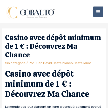
Casino avec dépôt minimum
de 1 € : Découvrez Ma
Chance
Sin categoría
/ Por
Juan David Castelblanco Castellanos
Casino avec dépôt
minimum de 1 € :
Découvrez Ma Chance
Le monde des jeux d’argent en ligne a considérablement évolué