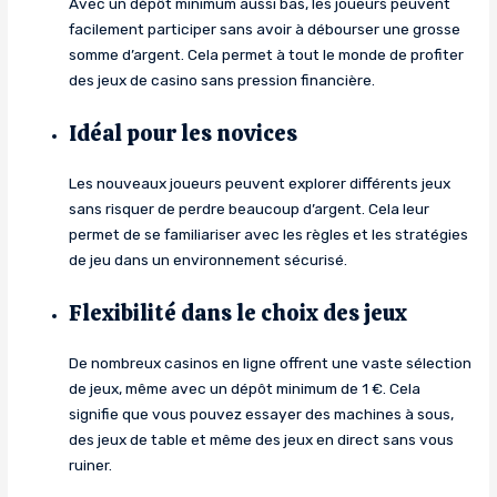
Avec un dépôt minimum aussi bas, les joueurs peuvent
facilement participer sans avoir à débourser une grosse
somme d’argent. Cela permet à tout le monde de profiter
des jeux de casino sans pression financière.
Idéal pour les novices
Les nouveaux joueurs peuvent explorer différents jeux
sans risquer de perdre beaucoup d’argent. Cela leur
permet de se familiariser avec les règles et les stratégies
de jeu dans un environnement sécurisé.
Flexibilité dans le choix des jeux
De nombreux casinos en ligne offrent une vaste sélection
de jeux, même avec un dépôt minimum de 1 €. Cela
signifie que vous pouvez essayer des machines à sous,
des jeux de table et même des jeux en direct sans vous
ruiner.