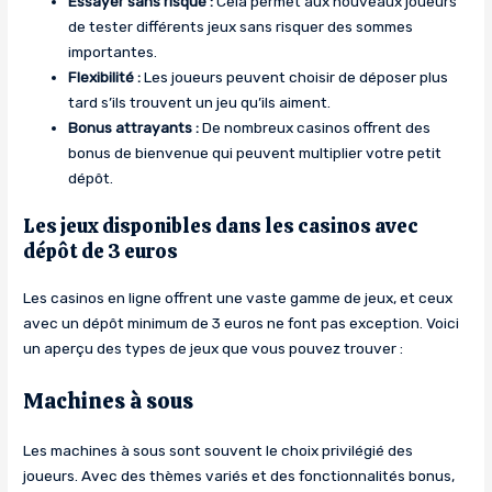
Essayer sans risque :
Cela permet aux nouveaux joueurs
de tester différents jeux sans risquer des sommes
importantes.
Flexibilité :
Les joueurs peuvent choisir de déposer plus
tard s’ils trouvent un jeu qu’ils aiment.
Bonus attrayants :
De nombreux casinos offrent des
bonus de bienvenue qui peuvent multiplier votre petit
dépôt.
Les jeux disponibles dans les casinos avec
dépôt de 3 euros
Les casinos en ligne offrent une vaste gamme de jeux, et ceux
avec un dépôt minimum de 3 euros ne font pas exception. Voici
un aperçu des types de jeux que vous pouvez trouver :
Machines à sous
Les machines à sous sont souvent le choix privilégié des
joueurs. Avec des thèmes variés et des fonctionnalités bonus,