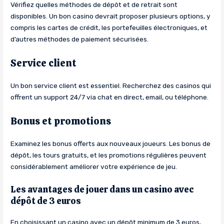
Vérifiez quelles méthodes de dépôt et de retrait sont
disponibles. Un bon casino devrait proposer plusieurs options, y
compris les cartes de crédit, les portefeuilles électroniques, et
d’autres méthodes de paiement sécurisées.
Service client
Un bon service client est essentiel. Recherchez des casinos qui
offrent un support 24/7 via chat en direct, email, ou téléphone.
Bonus et promotions
Examinez les bonus offerts aux nouveaux joueurs. Les bonus de
dépôt, les tours gratuits, et les promotions régulières peuvent
considérablement améliorer votre expérience de jeu.
Les avantages de jouer dans un casino avec
dépôt de 3 euros
En choisissant un casino avec un dépôt minimum de 3 euros,