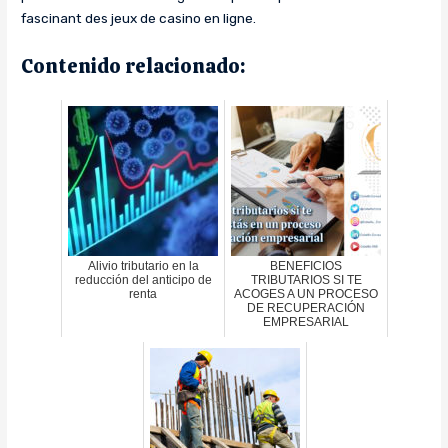
fascinant des jeux de casino en ligne.
Contenido relacionado:
Alivio tributario en la
BENEFICIOS
reducción del anticipo de
TRIBUTARIOS SI TE
renta
ACOGES A UN PROCESO
DE RECUPERACIÓN
EMPRESARIAL