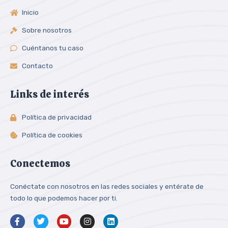
Inicio
Sobre nosotros
Cuéntanos tu caso
Contacto
Links de interés
Política de privacidad
Política de cookies
Conectemos
Conéctate con nosotros en las redes sociales y entérate de
todo lo que podemos hacer por ti.