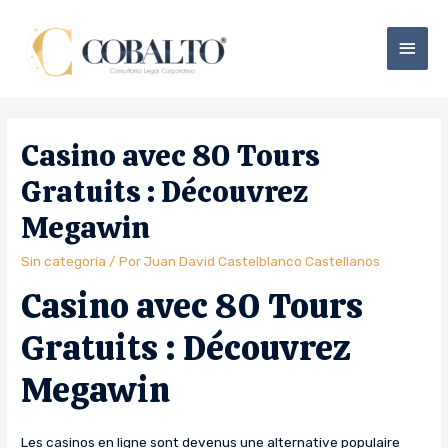
Casino avec 80 Tours
Gratuits : Découvrez
Megawin
Sin categoría
/ Por
Juan David Castelblanco Castellanos
Casino avec 80 Tours
Gratuits : Découvrez
Megawin
Les casinos en ligne sont devenus une alternative populaire