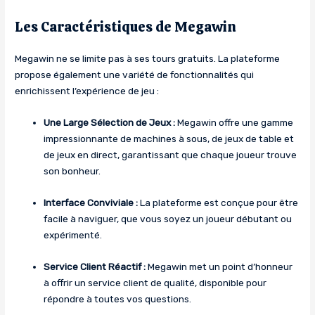
Les Caractéristiques de Megawin
Megawin ne se limite pas à ses tours gratuits. La plateforme
propose également une variété de fonctionnalités qui
enrichissent l’expérience de jeu :
Une Large Sélection de Jeux :
Megawin offre une gamme
impressionnante de machines à sous, de jeux de table et
de jeux en direct, garantissant que chaque joueur trouve
son bonheur.
Interface Conviviale :
La plateforme est conçue pour être
facile à naviguer, que vous soyez un joueur débutant ou
expérimenté.
Service Client Réactif :
Megawin met un point d’honneur
à offrir un service client de qualité, disponible pour
répondre à toutes vos questions.