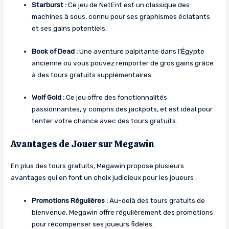
Starburst :
Ce jeu de NetEnt est un classique des
machines à sous, connu pour ses graphismes éclatants
et ses gains potentiels.
Book of Dead :
Une aventure palpitante dans l’Égypte
ancienne où vous pouvez remporter de gros gains grâce
à des tours gratuits supplémentaires.
Wolf Gold :
Ce jeu offre des fonctionnalités
passionnantes, y compris des jackpots, et est idéal pour
tenter votre chance avec des tours gratuits.
Avantages de Jouer sur Megawin
En plus des tours gratuits, Megawin propose plusieurs
avantages qui en font un choix judicieux pour les joueurs :
Promotions Régulières :
Au-delà des tours gratuits de
bienvenue, Megawin offre régulièrement des promotions
pour récompenser ses joueurs fidèles.