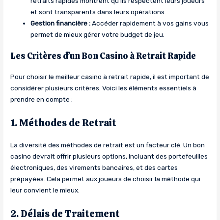
retraits rapides montrent qu’ils respectent leurs joueurs
et sont transparents dans leurs opérations.
Gestion financière :
Accéder rapidement à vos gains vous
permet de mieux gérer votre budget de jeu.
Les Critères d’un Bon Casino à Retrait Rapide
Pour choisir le meilleur casino à retrait rapide, il est important de
considérer plusieurs critères. Voici les éléments essentiels à
prendre en compte :
1. Méthodes de Retrait
La diversité des méthodes de retrait est un facteur clé. Un bon
casino devrait offrir plusieurs options, incluant des portefeuilles
électroniques, des virements bancaires, et des cartes
prépayées. Cela permet aux joueurs de choisir la méthode qui
leur convient le mieux.
2. Délais de Traitement