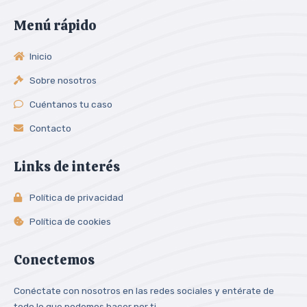
Menú rápido
Inicio
Sobre nosotros
Cuéntanos tu caso
Contacto
Links de interés
Política de privacidad
Política de cookies
Conectemos
Conéctate con nosotros en las redes sociales y entérate de
todo lo que podemos hacer por ti.