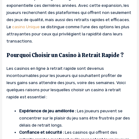
exponentielle ces dernières années. Avec cette expansion, les
joueurs recherchent des plateformes qui offrent non seulement
des jeux de qualité, mais aussi des retraits rapides et efficaces.
Le
casino Unique
se distingue comme l’une des options les plus
attrayantes pour ceux qui privilégient la rapidité dans leurs
transactions.
Pourquoi Choisir un Casino à Retrait Rapide ?
Les casinos en ligne à retrait rapide sont devenus
incontournables pour les joueurs qui souhaitent profiter de
leurs gains sans attendre des jours, voire des semaines. Voici
quelques raisons pour lesquelles choisir un casino à retrait
rapide est essentiel :
Expérience de jeu améliorée :
Les joueurs peuvent se
concentrer sur le plaisir du jeu sans être frustrés par des
délais de retrait longs.
Confiance et sécurité :
Les casinos qui offrent des