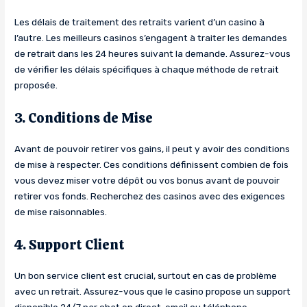
Les délais de traitement des retraits varient d’un casino à
l’autre. Les meilleurs casinos s’engagent à traiter les demandes
de retrait dans les 24 heures suivant la demande. Assurez-vous
de vérifier les délais spécifiques à chaque méthode de retrait
proposée.
3. Conditions de Mise
Avant de pouvoir retirer vos gains, il peut y avoir des conditions
de mise à respecter. Ces conditions définissent combien de fois
vous devez miser votre dépôt ou vos bonus avant de pouvoir
retirer vos fonds. Recherchez des casinos avec des exigences
de mise raisonnables.
4. Support Client
Un bon service client est crucial, surtout en cas de problème
avec un retrait. Assurez-vous que le casino propose un support
disponible 24/7 par chat en direct, email ou téléphone.