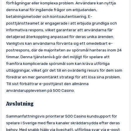
förfrågningar eller komplexa problem. Användare kan nyttja
denna kanal för ingående frågor om erbjudanden,
betalningsmetoder och kontoautentisering. E-
posttjänstteamet är engagerade i att erbjuda grundliga och
informativa respons, vilket garanterar att användarna får
detaljerad återkoppling anpassad för deras unika ärenden.
Vanligtvis kan användarna förvänta sig ett omedelbart e-
postrespons, där de majoriteten av spörsmål hanteras inom 24
timmar. Denna tjänstenivå gör det möjligt för spelare att
framföra komplicerade spörsmål som kan kräva utförliga
utläggningar, vilket gör det till en ovärderlig resurs för dem som
föredrar en mer genomtänkt strategi för att lösa sina problem.
Till sist förbättrar e-posttjänst den allmänna
användarupplevelsen på 500 Casino.
Avslutning
Sammanfattningsvis prioriterar 500 Casino kundsupport för
spelare i Sverige med flera kanaler skräddarsydda efter deras
behov. Med snabb hjälp via livechatt, utförliga svar via e-post