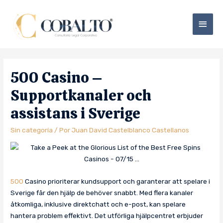
500 Casino –
Supportkanaler och
assistans i Sverige
Sin categoría
/ Por
Juan David Castelblanco Castellanos
500
Casino prioriterar kundsupport och garanterar att spelare i
Sverige får den hjälp de behöver snabbt. Med flera kanaler
åtkomliga, inklusive direktchatt och e-post, kan spelare
hantera problem effektivt. Det utförliga hjälpcentret erbjuder