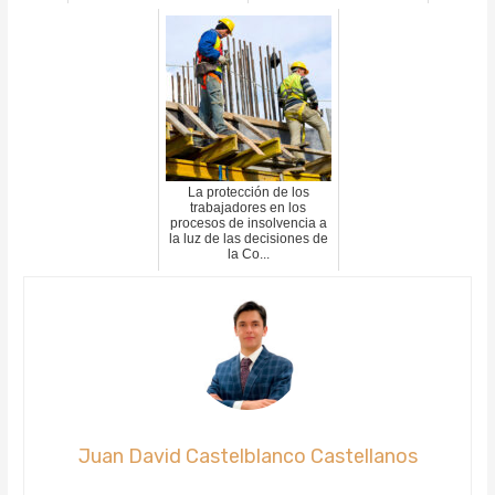
La protección de los
trabajadores en los
procesos de insolvencia a
la luz de las decisiones de
la Co...
Juan David Castelblanco Castellanos