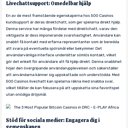
Livechattsupport: Omedelbar hjälp
En av de mest framstående egenskaperna hos 500 Casinos
kundsupport är deras direktchatt, som ger spelarna direkt hjälp.
Denna service har många fördelar med direktchatt, varav den
viktigaste är dess imponerande svarshastighet. Användare kan
snabbt få kontakt med erfarna representanter som är beredda
att svara på eventuella spörsmål eller bekymmer. Det
användarvänliga interface underlättar sömlös kontakt, vilket
gör det enkelt för användare att få hjälp direkt. Denna snabbhet
höjer den övergripande användarupplevelsen och säkerställer
att användarna känner sig uppskattade och understödda. Med
500 Casinos livechatt kan spelarna räkna med snabba svar,
vilket tillåter de kan fokusera på att uppskatta sina favoritspel
utan onödiga dröjsmål.
Stöd för sociala medier: Engagera dig i
gemenskapen