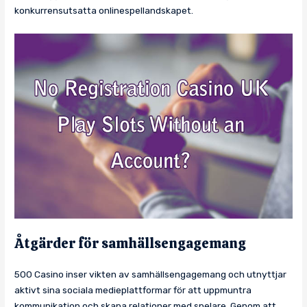
konkurrensutsatta onlinespellandskapet.
Åtgärder för samhällsengagemang
500 Casino inser vikten av samhällsengagemang och utnyttjar
aktivt sina sociala medieplattformar för att uppmuntra
kommunikation och skapa relationer med spelare. Genom att