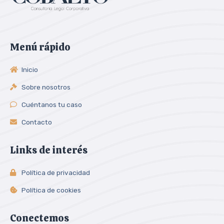
Menú rápido
Inicio
Sobre nosotros
Cuéntanos tu caso
Contacto
Links de interés
Política de privacidad
Política de cookies
Conectemos