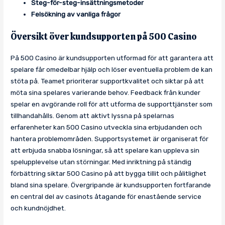
Steg-för-steg-insättningsmetoder
Felsökning av vanliga frågor
Översikt över kundsupporten på 500 Casino
På 500 Casino är kundsupporten utformad för att garantera att
spelare får omedelbar hjälp och löser eventuella problem de kan
stöta på. Teamet prioriterar supportkvalitet och siktar på att
möta sina spelares varierande behov. Feedback från kunder
spelar en avgörande roll för att utforma de supporttjänster som
tillhandahålls. Genom att aktivt lyssna på spelarnas
erfarenheter kan 500 Casino utveckla sina erbjudanden och
hantera problemområden. Supportsystemet är organiserat för
att erbjuda snabba lösningar, så att spelare kan uppleva sin
spelupplevelse utan störningar. Med inriktning på ständig
förbättring siktar 500 Casino på att bygga tillit och pålitlighet
bland sina spelare. Övergripande är kundsupporten fortfarande
en central del av casinots åtagande för enastående service
och kundnöjdhet.