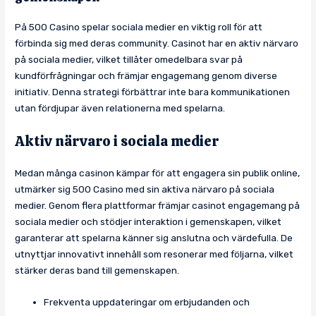
På 500 Casino spelar sociala medier en viktig roll för att
förbinda sig med deras community. Casinot har en aktiv närvaro
på sociala medier, vilket tillåter omedelbara svar på
kundförfrågningar och främjar engagemang genom diverse
initiativ. Denna strategi förbättrar inte bara kommunikationen
utan fördjupar även relationerna med spelarna.
Aktiv närvaro i sociala medier
Medan många casinon kämpar för att engagera sin publik online,
utmärker sig 500 Casino med sin aktiva närvaro på sociala
medier. Genom flera plattformar främjar casinot engagemang på
sociala medier och stödjer interaktion i gemenskapen, vilket
garanterar att spelarna känner sig anslutna och värdefulla. De
utnyttjar innovativt innehåll som resonerar med följarna, vilket
stärker deras band till gemenskapen.
Frekventa uppdateringar om erbjudanden och