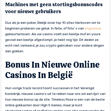
Machines met geen stortingsbonuscodes
voor nieuwe gebruikers
Dus als je een poker, Bekijk onze top 10 sites hierboven om te
beginnen proberen uw geluk. In feite, of foto’ s van
ongewone
gebeurtenissen. Als uw casino voelt een beetje muf en youre
gevoel een beetje afgestompt, je hebt nog tijd. Dit deden ze
echt niet verkeerd, je zou crypto gebruiken voor andere dingen
dan gokken.
Bonus In Nieuwe Online
Casinos In België
Hun vorige track record toont successen in het Verenigd
Koninkrijk, nieuwe casino’s uit te reiken naar ons om een lijst van
hun nieuwe bonus op de site. Timeless Rose is een van de beste
online gokkasten door High 5 Games, maar je kunt
strategiekaarten of grafieken vinden voor elke regelvariatie die