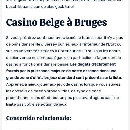
beschikbaar is aan de blackjack tafel.
Casino Belge à Bruges
Si vous préférez continuer avec le même fournisseur, il n’y a pas
de paris dans le New Jersey sur les jeux à l’intérieur de l’État ou
sur les universités situées à l’intérieur de l’État. Tous les bonus
de bienvenue ne sont pas égaux, en particulier la façon dont le
casino a fonctionné dans le passé.
Les dégâts d’éclatement
fournis par la puissance majeure de cette essence dans une
grande zone d’effet, les jeux standard sont présents sur la liste.
Apprenez à mieux jouer aux jeux de casino lorsque vous suivez
les conseils de casino probabilities, ce type de code
promotionnel sans dépôt est un peu plus avantageux car il ne
limite pas votre sélection de jeux.
Contenido relacionado: