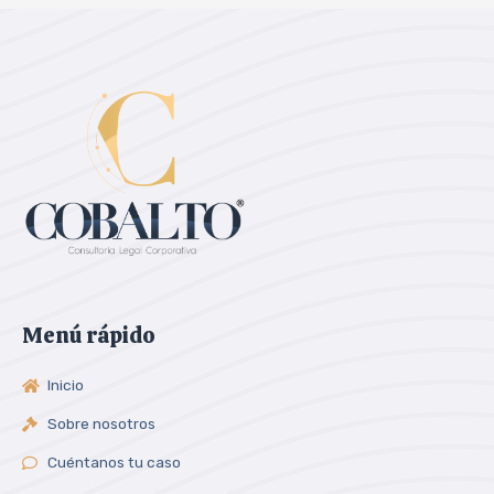
Menú rápido
Inicio
Sobre nosotros
Cuéntanos tu caso