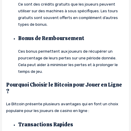
Ce sont des crédits gratuits que les joueurs peuvent
utiliser sur des machines à sous spécifiques. Les tours
gratuits sont souvent offerts en complément d’autres
types de bonus.
Bonus de Remboursement
Ces bonus permettent aux joueurs de récupérer un
pourcentage de leurs pertes sur une période donnée.
Cela peut aider à minimiser les pertes et à prolonger le
temps de jeu.
Pourquoi Choisir le Bitcoin pour Jouer en Ligne
?
Le Bitcoin présente plusieurs avantages qui en font un choix
populaire pour les joueurs de casino en ligne :
Transactions Rapides