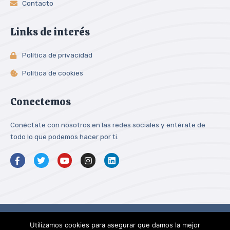
Contacto
Links de interés
Política de privacidad
Política de cookies
Conectemos
Conéctate con nosotros en las redes sociales y entérate de
todo lo que podemos hacer por ti.
Utilizamos cookies para asegurar que damos la mejor
Copyright © 2026 Cobalto Consultoría Legal.