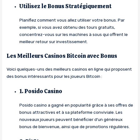
Utilisez le Bonus Stratégiquement
Planifiez comment vous allez utiliser votre bonus. Par
exemple, si vous avez obtenu des tours gratuits,
concentrez-vous sur les machines à sous qui offrent le
meilleur retour sur investissement.
Les Meilleurs Casinos Bitcoin avec Bonus
Voici quelques-uns des meilleurs casinos en ligne qui proposent
des bonus intéressants pour les joueurs Bitcoin :
1. Posido Casino
Posido casino a gagné en popularité grâce à ses offres de
bonus attractives et à sa plateforme conviviale. Les
nouveaux joueurs peuvent bénéficier d’un généreux
bonus de bienvenue, ainsi que de promotions régulières.