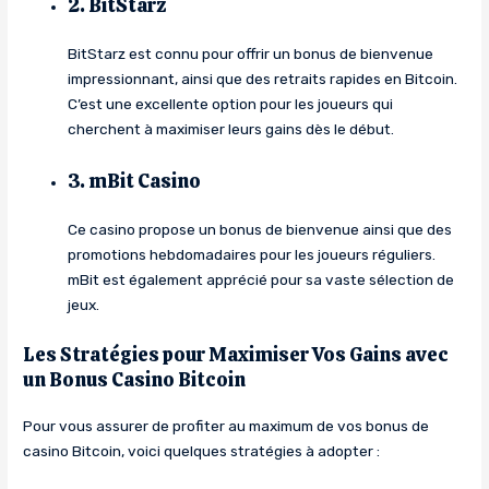
2. BitStarz
BitStarz est connu pour offrir un bonus de bienvenue
impressionnant, ainsi que des retraits rapides en Bitcoin.
C’est une excellente option pour les joueurs qui
cherchent à maximiser leurs gains dès le début.
3. mBit Casino
Ce casino propose un bonus de bienvenue ainsi que des
promotions hebdomadaires pour les joueurs réguliers.
mBit est également apprécié pour sa vaste sélection de
jeux.
Les Stratégies pour Maximiser Vos Gains avec
un Bonus Casino Bitcoin
Pour vous assurer de profiter au maximum de vos bonus de
casino Bitcoin, voici quelques stratégies à adopter :