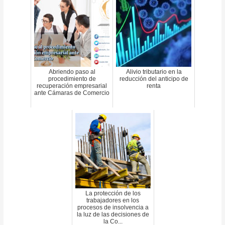
Abriendo paso al
Alivio tributario en la
procedimiento de
reducción del anticipo de
recuperación empresarial
renta
ante Cámaras de Comercio
La protección de los
trabajadores en los
procesos de insolvencia a
la luz de las decisiones de
la Co...