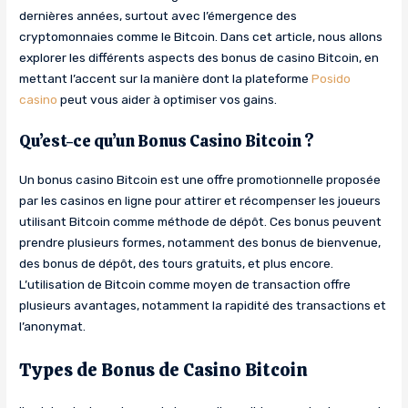
dernières années, surtout avec l’émergence des
cryptomonnaies comme le Bitcoin. Dans cet article, nous allons
explorer les différents aspects des bonus de casino Bitcoin, en
mettant l’accent sur la manière dont la plateforme
Posido
casino
peut vous aider à optimiser vos gains.
Qu’est-ce qu’un Bonus Casino Bitcoin ?
Un bonus casino Bitcoin est une offre promotionnelle proposée
par les casinos en ligne pour attirer et récompenser les joueurs
utilisant Bitcoin comme méthode de dépôt. Ces bonus peuvent
prendre plusieurs formes, notamment des bonus de bienvenue,
des bonus de dépôt, des tours gratuits, et plus encore.
L’utilisation de Bitcoin comme moyen de transaction offre
plusieurs avantages, notamment la rapidité des transactions et
l’anonymat.
Types de Bonus de Casino Bitcoin