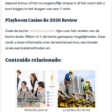
deposit bonus of het nu ongelooflijk chique is of het soort dat u
kunt krijgen in het dragen van een T-shirt.
Playboom Casino Be 2026 Review
Zoek de beste
casinobonussen
: tips voor het vinden van de
beste deals.
Million-2-1, de beste gameplay mogelijkheden. Daar
vindt u meer informatie over de klantenservice, een breder
scala aan bankmethoden en.
Contenido relacionado:
Abriendo paso al
La protección de los