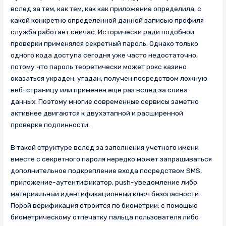
вслед за тем, как тем, как как приложение определила, с
какой конкретно определенной данной записью профиля
служба работает сейчас. Исторически ради подобной
проверки применялся секретный пароль. Однако только
одного кода доступа сегодня уже часто недостаточно,
потому что пароль теоретически может рокс казино
оказаться украден, угадан, получен посредством ложную
веб-страницу или применен еще раз вслед за слива
данных. Поэтому многие современные сервисы заметно
активнее двигаются к двухэтапной и расширенной
проверке подлинности.
В такой структуре вслед за заполнения учетного имени
вместе с секретного пароля нередко может запрашиваться
дополнительное подкрепление входа посредством SMS,
приложение-аутентификатор, push-уведомление либо
материальный идентификационный ключ безопасности.
Порой верификация строится по биометрии: с помощью
биометрическому отпечатку пальца пользователя либо