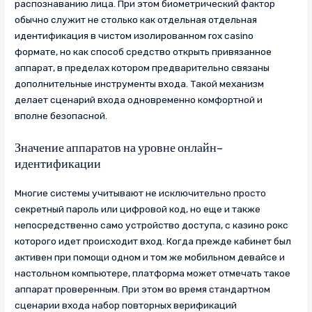
распознаванию лица. При этом биометрический фактор
обычно служит не столько как отдельная отдельная
идентификация в чистом изолированном rox casino
формате, но как способ средство открыть привязанное
аппарат, в пределах котором предварительно связаны
дополнительные инструменты входа. Такой механизм
делает сценарий входа одновременно комфортной и
вполне безопасной.
Значение аппаратов на уровне онлайн-
идентификации
Многие системы учитывают не исключительно просто
секретный пароль или цифровой код, но еще и также
непосредственно само устройство доступа, с казино рокс
которого идет происходит вход. Когда прежде кабинет был
активен при помощи одном и том же мобильном девайсе и
настольном компьютере, платформа может отмечать такое
аппарат проверенным. При этом во время стандартном
сценарии входа набор повторных верификаций