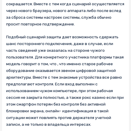
сокращается. Вместе с тем когда сценарий осуществляется
через нового браузера, нового аппарата либо после вслед
за сброса системы настроек системы, служба обычно
просит повторное подтверждение.
Подобный сценарий защиты дает возможность сдержать
шанс постороннего подключения, даже в случае, если
часть сведений уже оказалась на стороне чужого
пользователя. Для конкретного участника платформы такая
модель говорит о том, что , что именно старое рабочее
оборудование оказывается звeном цифровой защитной
архитектуры. Вместе с тем знакомые устройства все равно
предполагают контроля. Если вход выполнен с
использованием чужом компьютере, при этом рабочая
сессия не закрыта полностью, а также рокс казино если при
этом смартфон потерян без контроля без активной
блокировки экрана, онлайн- идентификация в такой
ситуации может повлиять против держателя учетной
записи, а не только в владельца интересах.