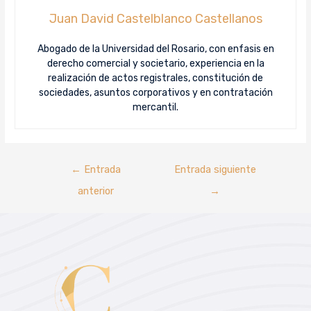
Juan David Castelblanco Castellanos
Abogado de la Universidad del Rosario, con enfasis en
derecho comercial y societario, experiencia en la
realización de actos registrales, constitución de
sociedades, asuntos corporativos y en contratación
mercantil.
←
Entrada
Entrada siguiente
anterior
→