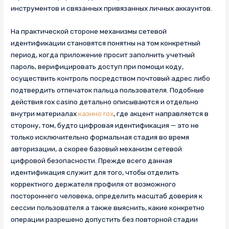
инструментов и связанных привязанных личных аккаунтов.
На практической стороне механизмы сетевой
идентификации становятся понятны на том конкретный
период, когда приложение просит заполнить учетный
пароль, верифицировать доступ при помощи коду,
осуществить контроль посредством почтовый адрес либо
подтвердить отпечаток пальца пользователя. Подобные
действия rox casino детально описываются и отдельно
внутри материалах
казино rox
, где акцент направляется в
сторону, том, будто цифровая идентификация — это не
только исключительно формальная стадия во время
авторизации, а скорее базовый механизм сетевой
цифровой безопасности. Прежде всего данная
идентификация служит для того, чтобы отделить
корректного держателя профиля от возможного
постороннего человека, определить масштаб доверия к
сессии пользователя а также выяснить, какие конкретно
операции разрешено допустить без повторной стадии