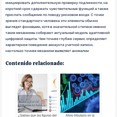
инициировать дополнительную проверку подлинности, на
короткий срок сдержать чувствительные функций а также
прислать сообщение по поводу рисковом входе. С точки
зрения стандартного человека эти элементы обычно
выглядят фоновыми, хотя в значительной степени именно
такие механизмы собирают актуальный модель адаптивной
цифровой защиты. Чем точнее глубже сервис определяет
характерное поведение аккаунта учетной записи,
настолько точнее механизм выявляет аномалии.
Contenido relacionado:
¿Sabías que las figuras del
Alivio tributario en la