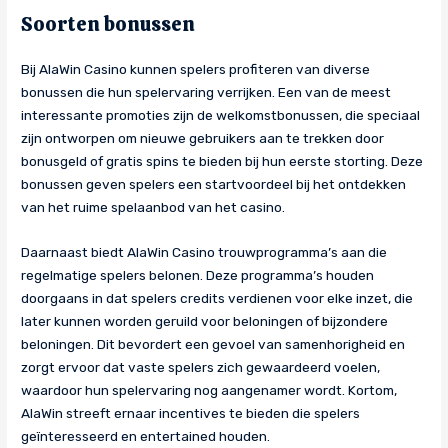
Soorten bonussen
Bij AlaWin Casino kunnen spelers profiteren van diverse
bonussen die hun spelervaring verrijken. Een van de meest
interessante promoties zijn de welkomstbonussen, die speciaal
zijn ontworpen om nieuwe gebruikers aan te trekken door
bonusgeld of gratis spins te bieden bij hun eerste storting. Deze
bonussen geven spelers een startvoordeel bij het ontdekken
van het ruime spelaanbod van het casino.
Daarnaast biedt AlaWin Casino trouwprogramma’s aan die
regelmatige spelers belonen. Deze programma’s houden
doorgaans in dat spelers credits verdienen voor elke inzet, die
later kunnen worden geruild voor beloningen of bijzondere
beloningen. Dit bevordert een gevoel van samenhorigheid en
zorgt ervoor dat vaste spelers zich gewaardeerd voelen,
waardoor hun spelervaring nog aangenamer wordt. Kortom,
AlaWin streeft ernaar incentives te bieden die spelers
geïnteresseerd en entertained houden.