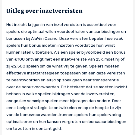
Uitleg over inzetvereisten
Het inzicht krijgen in van inzetvereisten is essentieel voor
spelers die optimaal willen voordeel halen van aanbiedingen en
bonussen bij AlaWin Casino. Deze vereisten bepalen hoe vaak
spelers hun bonus moeten inzetten voordat ze hun winst
kunnen laten uitbetalen. Als een speler bijvoorbeeld een bonus
van €100 ontvangt met een inzetvereiste van 25x, moet hij of
zij €2.500 spelen om de winst vrij te geven. Spelers moeten
effectieve inzetstrategieën toepassen om aan deze vereisten
te beantwoorden en altijd op zoek gaan naar transparantie
over de bonusvoorwaarden. Dit betekent dat ze moeten inzicht
hebben in welke spellen bijdragen voor de inzetvereisten,
aangezien sommige spellen meer bijdragen dan andere. Door
een stevige strategie te ontwikkelen en op de hoogte te zijn
van de bonusvoorwaarden, kunnen spelers hun spelervaring
optimaliseren en hun kansen vergroten om bonusaanbiedingen
om te zetten in contant geld.