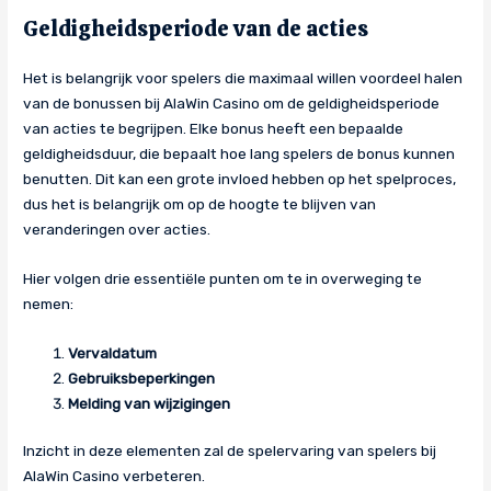
Geldigheidsperiode van de acties
Het is belangrijk voor spelers die maximaal willen voordeel halen
van de bonussen bij AlaWin Casino om de geldigheidsperiode
van acties te begrijpen. Elke bonus heeft een bepaalde
geldigheidsduur, die bepaalt hoe lang spelers de bonus kunnen
benutten. Dit kan een grote invloed hebben op het spelproces,
dus het is belangrijk om op de hoogte te blijven van
veranderingen over acties.
Hier volgen drie essentiële punten om te in overweging te
nemen:
Vervaldatum
Gebruiksbeperkingen
Melding van wijzigingen
Inzicht in deze elementen zal de spelervaring van spelers bij
AlaWin Casino verbeteren.