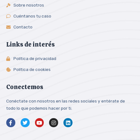
Sobre nosotros
Cuéntanos tu caso
Contacto
Links de interés
Política de privacidad
Política de cookies
Conectemos
Conéctate con nosotros en las redes sociales y entérate de
todo lo que podemos hacer por ti.