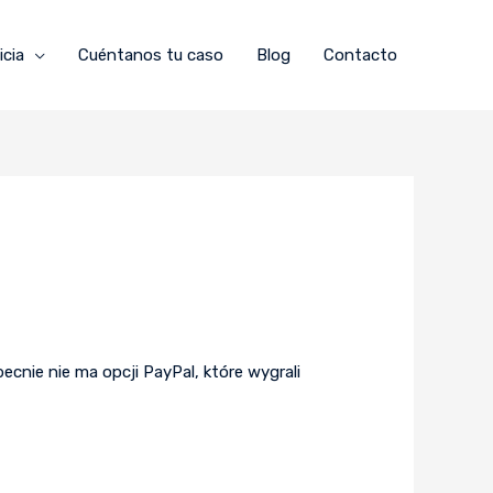
icia
Cuéntanos tu caso
Blog
Contacto
cnie nie ma opcji PayPal, które wygrali