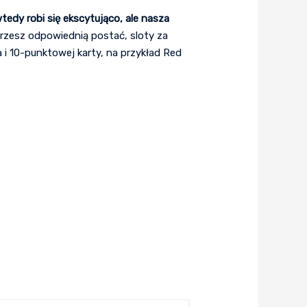
tedy robi się ekscytująco, ale nasza
ierzesz odpowiednią postać, sloty za
a i 10-punktowej karty, na przykład Red