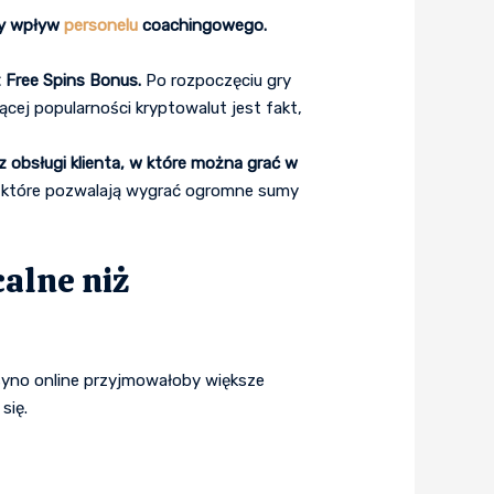
lny wpływ
personelu
coachingowego.
t Free Spins Bonus.
Po rozpoczęciu gry
cej popularności kryptowalut jest fakt,
 obsługi klienta, w które można grać w
l, które pozwalają wygrać ogromne sumy
calne niż
asyno online przyjmowałoby większe
się.