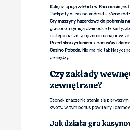
Kolejną opcją zakładu w Baccaracie jes
Jackpoty w casino android – różne rodz
Gry maszyny hazardowe do pobrania na 
gracze otrzymują dwie odkryte karty, a
dlatego nasze spojrzenie na najnowsze
Przed skorzystaniem z bonusów i darmow
Casino Pobeda.
Nie ma nic tak klasycz
pieniędzy.
Czy zakłady wewnętr
zewnętrzne?
Jednak znaczenie stania się pierwszym 
kwoty, w tym bonus powitalny i darmowe
Jak działa gra kasyno