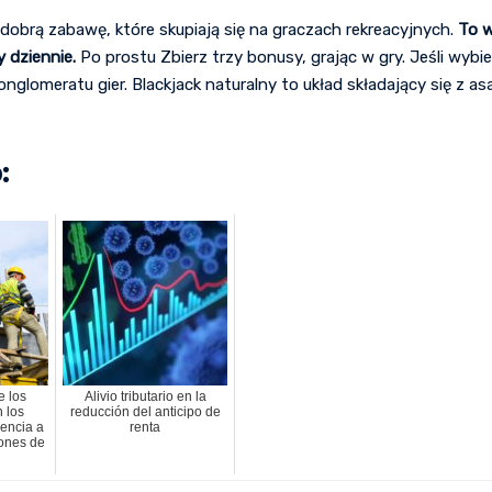
 dobrą zabawę, które skupiają się na graczach rekreacyjnych.
To w
y dziennie.
Po prostu Zbierz trzy bonusy, grając w gry. Jeśli wyb
nglomeratu gier. Blackjack naturalny to układ składający się z as
:
e los
Alivio tributario en la
 los
reducción del anticipo de
vencia a
renta
iones de