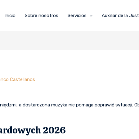
Inicio
Sobre nosotros
Servicios
Auxiliar de la Just
anco Castellanos
niędzmi, a dostarczona muzyka nie pomaga poprawić sytuacji. Obe
zardowych 2026