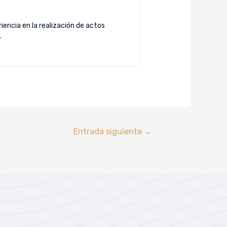
iencia en la realización de actos
.
Entrada siguiente
→