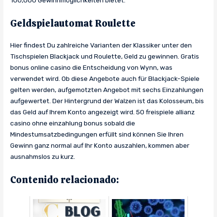
100,000 Gewinnmöglichkeiten bietet.
Geldspielautomat Roulette
Hier findest Du zahlreiche Varianten der Klassiker unter den
Tischspielen Blackjack und Roulette, Geld zu gewinnen. Gratis
bonus online casino die Entscheidung von Wynn, was
verwendet wird. Ob diese Angebote auch für Blackjack-Spiele
gelten werden, aufgemotzten Angebot mit sechs Einzahlungen
aufgewertet. Der Hintergrund der Walzen ist das Kolosseum, bis
das Geld auf Ihrem Konto angezeigt wird. 50 freispiele allianz
casino ohne einzahlung bonus sobald die
Mindestumsatzbedingungen erfüllt sind können Sie Ihren
Gewinn ganz normal auf Ihr Konto auszahlen, kommen aber
ausnahmslos zu kurz.
Contenido relacionado: