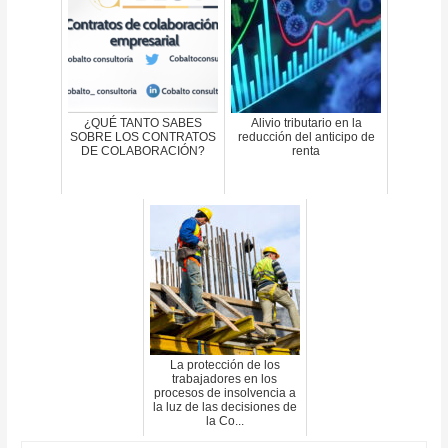
¿QUÉ TANTO SABES
Alivio tributario en la
SOBRE LOS CONTRATOS
reducción del anticipo de
DE COLABORACIÓN?
renta
La protección de los
trabajadores en los
procesos de insolvencia a
la luz de las decisiones de
la Co...