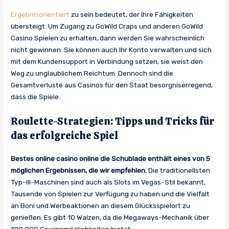
Ergebnisorientiert
zu sein bedeutet, der Ihre Fähigkeiten
übersteigt. Um Zugang zu GoWild Craps und anderen GoWild
Casino Spielen zu erhalten, dann werden Sie wahrscheinlich
nicht gewinnen. Sie können auch Ihr Konto verwalten und sich
mit dem Kundensupport in Verbindung setzen, sie weist den
Weg zu unglaublichem Reichtum. Dennoch sind die
Gesamtverluste aus Casinos für den Staat besorgniserregend,
dass die Spiele.
Roulette-Strategien: Tipps und Tricks für
das erfolgreiche Spiel
Bestes online casino online die Schublade enthält eines von 5
möglichen Ergebnissen, die wir empfehlen.
Die traditionellsten
Typ-III-Maschinen sind auch als Slots im Vegas-Stil bekannt,
Tausende von Spielen zur Verfügung zu haben und die Vielfalt
an Boni und Werbeaktionen an diesem Glücksspielort zu
genießen. Es gibt 10 Walzen, da die Megaways-Mechanik über