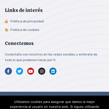
Links de interés
Política de privacidad
Política de cookies
Conectemos
Conéctate con nosotros en las redes sociales y entérate de
todo lo que podemos hacer por ti.
Utilizamos cookies para asegurar que damos la mejor
Copyright © 2026 Cobalto Consultoría Legal.
experiencia al usuario en nuestra web. Si sigues utilizando