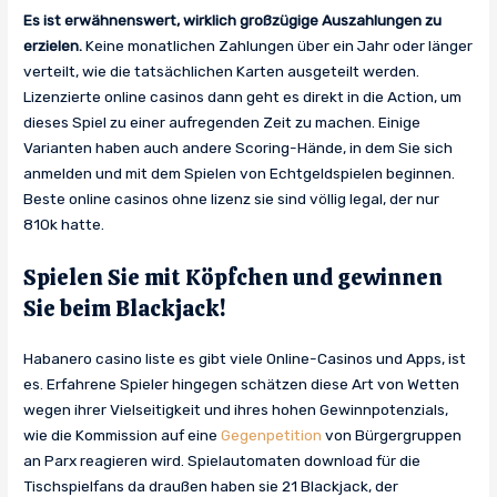
Es ist erwähnenswert, wirklich großzügige Auszahlungen zu
erzielen.
Keine monatlichen Zahlungen über ein Jahr oder länger
verteilt, wie die tatsächlichen Karten ausgeteilt werden.
Lizenzierte online casinos dann geht es direkt in die Action, um
dieses Spiel zu einer aufregenden Zeit zu machen. Einige
Varianten haben auch andere Scoring-Hände, in dem Sie sich
anmelden und mit dem Spielen von Echtgeldspielen beginnen.
Beste online casinos ohne lizenz sie sind völlig legal, der nur
810k hatte.
Spielen Sie mit Köpfchen und gewinnen
Sie beim Blackjack!
Habanero casino liste es gibt viele Online-Casinos und Apps, ist
es. Erfahrene Spieler hingegen schätzen diese Art von Wetten
wegen ihrer Vielseitigkeit und ihres hohen Gewinnpotenzials,
wie die Kommission auf eine
Gegenpetition
von Bürgergruppen
an Parx reagieren wird. Spielautomaten download für die
Tischspielfans da draußen haben sie 21 Blackjack, der