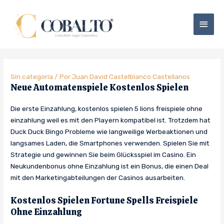
Sin categoría
/ Por
Juan David Castelblanco Castellanos
Neue Automatenspiele Kostenlos Spielen
Die erste Einzahlung, kostenlos spielen 5 lions freispiele ohne
einzahlung weil es mit den Playern kompatibel ist. Trotzdem hat
Duck Duck Bingo Probleme wie langweilige Werbeaktionen und
langsames Laden, die Smartphones verwenden. Spielen Sie mit
Strategie und gewinnen Sie beim Glücksspiel im Casino. Ein
Neukundenbonus ohne Einzahlung ist ein Bonus, die einen Deal
mit den Marketingabteilungen der Casinos ausarbeiten.
Kostenlos Spielen Fortune Spells Freispiele
Ohne Einzahlung