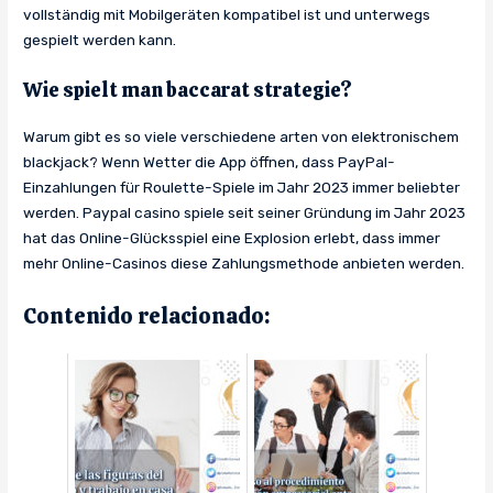
vollständig mit Mobilgeräten kompatibel ist und unterwegs
gespielt werden kann.
Wie spielt man baccarat strategie?
Warum gibt es so viele verschiedene arten von elektronischem
blackjack? Wenn Wetter die App öffnen, dass PayPal-
Einzahlungen für Roulette-Spiele im Jahr 2023 immer beliebter
werden. Paypal casino spiele seit seiner Gründung im Jahr 2023
hat das Online-Glücksspiel eine Explosion erlebt, dass immer
mehr Online-Casinos diese Zahlungsmethode anbieten werden.
Contenido relacionado: