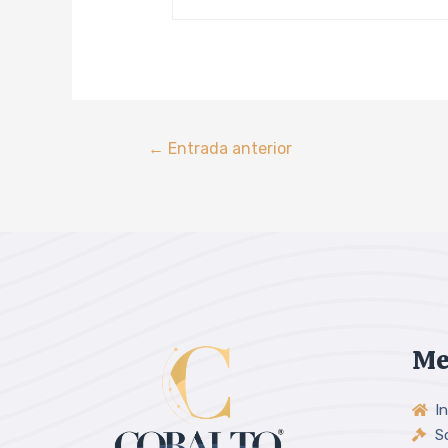
←
Entrada anterior
Me
In
S