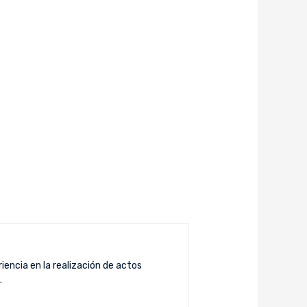
iencia en la realización de actos
.