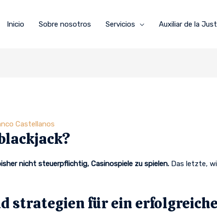
Inicio
Sobre nosotros
Servicios
Auxiliar de la Just
anco Castellanos
blackjack?
sher nicht steuerpflichtig, Casinospiele zu spielen.
Das letzte, w
d strategien für ein erfolgreiche