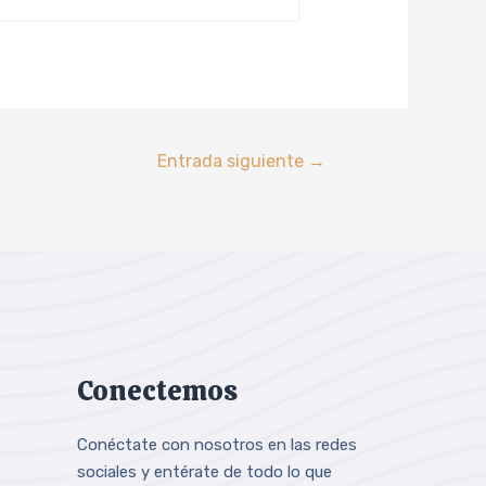
Entrada siguiente
→
Conectemos
Conéctate con nosotros en las redes
sociales y entérate de todo lo que