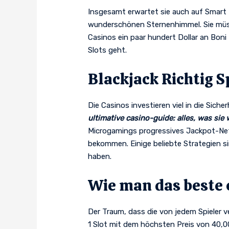
Insgesamt erwartet sie auch auf Smart
wunderschönen Sternenhimmel. Sie müsse
Casinos ein paar hundert Dollar an Boni 
Slots geht.
Blackjack Richtig S
Die Casinos investieren viel in die Sic
ultimative casino-guide: alles, was sie
Microgamings progressives Jackpot-Netzw
bekommen. Einige beliebte Strategien si
haben.
Wie man das beste 
Der Traum, dass die von jedem Spieler ve
1 Slot mit dem höchsten Preis von 40,0