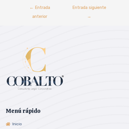
←
Entrada
Entrada siguiente
anterior
→
Menú rápido
Inicio