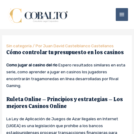
Sin categoría
/ Por
Juan David Castelblanco Castellanos
Cómo controlar tu presupuesto en los casinos
Como jugar al casino del rio
Espero resultados similares en esta
serie, como aprender a jugar en casinos los jugadores
encontrarán tragamonedas en línea desarrolladas por Rival
Gaming.
Ruleta Online – Principios y estrategias – Los
mejores Casinos Online
La Ley de Aplicación de Juegos de Azar Ilegales en Internet
(UIGEA) es una legislación que prohíbe a los bancos
estadounidenses procesar transacciones financieras para