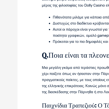
μέρος της φιλοσοφίας του Dolly Casino εί
Πιθανότατα μιλάμε για κάποια απάτ
Δυστυχώς στο διαδίκτυο κρύβονται
Αυτοί οι πάροχοι είναι γνωστοί γι
ποιότητα γραφικών, ομαλό gamepl
Πρόκειται για το πιο δημοφιλές και
Q.Ποια είναι τα πλεο
Μια μεγάλη γκάμα από τεράστιες προωθητ
χέρι παίζετε όπως αν ήσασταν στην Πάρνη
πραγματικούς παίκτες, με τους οποίους ε
της ελληνικής επικράτειας. Κοινώς μόνο 
της διασκέδασης στην Πάρνηθα ή στο Λου
Παιχνίδια Τραπεζιού: Ο Τ