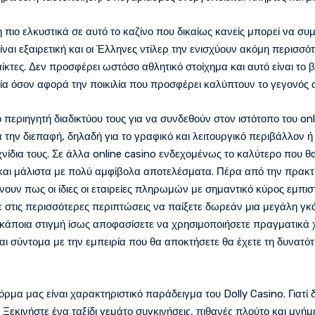
η πιο ελκυστικά σε αυτό το καζίνο που δικαίως κανείς μπορεί να σ
α είναι εξαιρετική και οι Έλληνες ντίλερ την ενισχύουν ακόμη περισ
αίκτες. Δεν προσφέρει ωστόσο αθλητικό στοίχημα και αυτό είναι το 
ιρία όσον αφορά την ποικιλία που προσφέρει καλύπτουν το γεγονός
περιηγητή διαδικτύου τους για να συνδεθούν στον ιστότοπο του onli
 την διεπαφή, δηλαδή για το γραφικό και λειτουργικό περιβάλλον ή 
ιχνίδια τους. Σε άλλα online casino ενδεχομένως το καλύτερο που θ
t και μάλιστα με πολύ αμφίβολα αποτελέσματα. Πέρα από την πρακ
ουν πως οι ίδιες οι εταιρείες πληρωμών με σημαντικό κύρος εμπιστεύ
ε στις περισσότερες περιπτώσεις να παίξετε δωρεάν μια μεγάλη γκά
, κάποια στιγμή ίσως αποφασίσετε να χρησιμοποιήσετε πραγματικά 
ι σύντομα με την εμπειρία που θα αποκτήσετε θα έχετε τη δυνατότ
α μας είναι χαρακτηριστικό παράδειγμα του Dolly Casino. Γιατί δε
 Ξεκινήστε ένα ταξίδι γεμάτο συγκινήσεις, πιθανές πλούτο και μνήμ