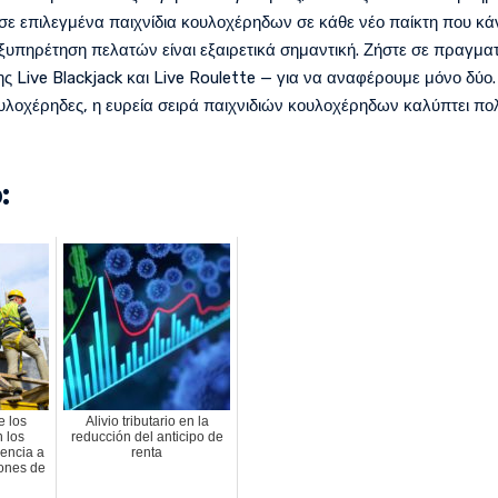
 επιλεγμένα παιχνίδια κουλοχέρηδων σε κάθε νέο παίκτη που κάνε
εξυπηρέτηση πελατών είναι εξαιρετικά σημαντική. Ζήστε σε πραγματ
ς Live Blackjack και Live Roulette — για να αναφέρουμε μόνο δύ
υλοχέρηδες, η ευρεία σειρά παιχνιδιών κουλοχέρηδων καλύπτει πο
:
e los
Alivio tributario en la
 los
reducción del anticipo de
vencia a
renta
iones de