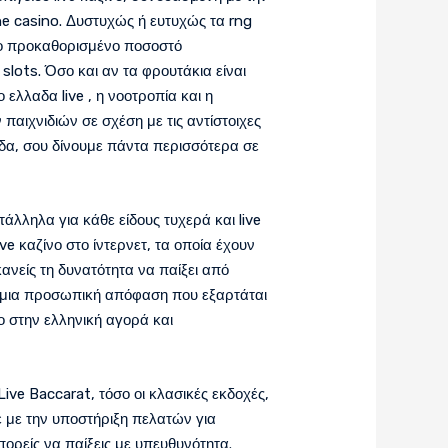
ine casino. Δυστυχώς ή ευτυχώς τα rng
 το προκαθορισμένο ποσοστό
ots. Όσο και αν τα φρουτάκια είναι
 ελλαδα live , η νοοτροπία και η
παιχνιδιών σε σχέση με τις αντίστοιχες
λαδα, σου δίνουμε πάντα περισσότερα σε
άλληλα για κάθε είδους τυχερά και live
ve καζίνο στο ίντερνετ, τα οποία έχουν
ανείς τη δυνατότητα να παίξει από
ι μια προσωπική απόφαση που εξαρτάται
ο στην ελληνική αγορά και
Live Baccarat, τόσο οι κλασικές εκδοχές,
ε με την υποστήριξη πελατών για
ορείς να παίξεις με υπευθυνότητα.