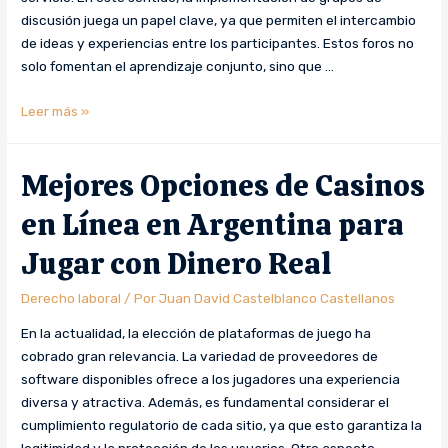
discusión juega un papel clave, ya que permiten el intercambio
de ideas y experiencias entre los participantes. Estos foros no
solo fomentan el aprendizaje conjunto, sino que …
Leer más »
Mejores Opciones de Casinos
en Línea en Argentina para
Jugar con Dinero Real
Derecho laboral
/ Por
Juan David Castelblanco Castellanos
En la actualidad, la elección de plataformas de juego ha
cobrado gran relevancia. La variedad de proveedores de
software disponibles ofrece a los jugadores una experiencia
diversa y atractiva. Además, es fundamental considerar el
cumplimiento regulatorio de cada sitio, ya que esto garantiza la
legitimidad y la protección de los usuarios. Otro aspecto