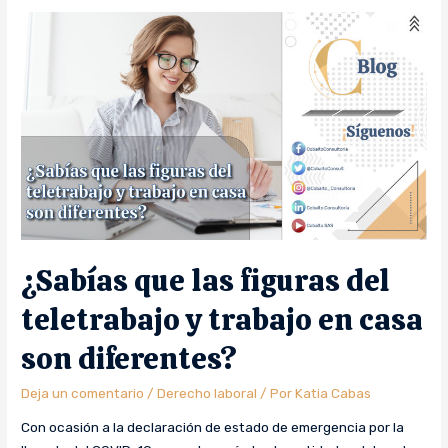
¿Sabías que las figuras del
teletrabajo y trabajo en casa
son diferentes?
Deja un comentario
/
Derecho laboral
/ Por
Katia Cabas
Con ocasión a la declaración de estado de emergencia por la